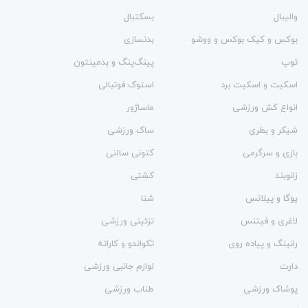
والیبال
بسکتبال
بوکس و کیک بوکس و ووشو
بدنسازی
توپ
پینگ‌پنگ و بدمينتون
اسکیت و اسکیت برد
استوک فوتبالی
انواع کش ورزشی
ماساژور
شیکر و بطری
ساک ورزشی
بازی و سرگرمی
کتونی سالنی
زانوبند
کشتی
یوگا و پیلاتس
شنا
لاغری و فیتنس
تزئینی ورزشی
رانینگ و پیاده روی
تکواندو و کاراته
دارت
لوازم جانبی ورزشی
پوشاک ورزشی
طناب ورزشی