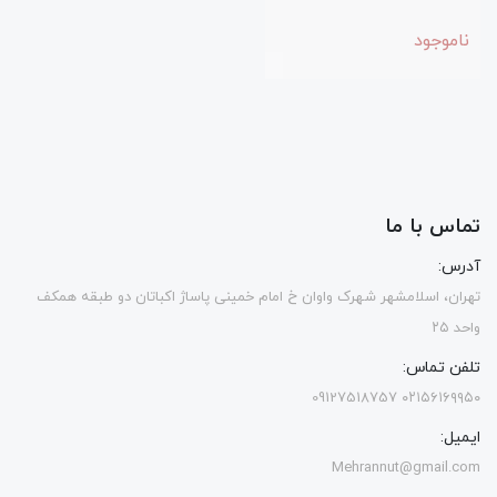
ناموجود
تماس با ما
آدرس:
تهران، اسلامشهر شهرک واوان خ امام خمینی پاساژ اکباتان دو طبقه همکف
واحد ۲۵
تلفن تماس:
۰۲۱۵۶۱۶۹۹۵۰ 09127518757
ایمیل:
Mehrannut@gmail.com