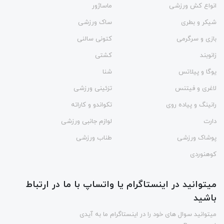
انواع کش ورزشی
ماساژور
شیکر و بطری
ساک ورزشی
بازی و سرگرمی
کتونی سالنی
زانوبند
کشتی
یوگا و پیلاتس
شنا
لاغری و فیتنس
تزئینی ورزشی
رانینگ و پیاده روی
تکواندو و کاراته
دارت
لوازم جانبی ورزشی
پوشاک ورزشی
طناب ورزشی
کوهنوردی
میتوانید در اینستاگرام یا واتساپ با ما در ارتباط
باشید
میتوانید سوال های خود را در اینستاگرام ما به آیدی