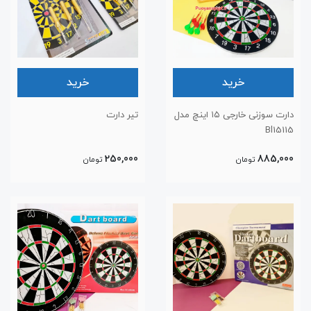
خرید
خرید
دارت سوزنی خارجی ۱۵ اینچ مدل
تیر دارت
Bl15115
250,000
885,000
تومان
تومان