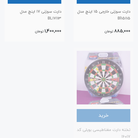
دارت سوزنی خارجی ۱۵ اینچ مدل
دارت سوزنی ۱۷ اینچ مدل
BL17113
Bl15115
1,400,000
885,000
تومان
تومان
خرید
تخته دارت مغناطیسی بویلی کد
۱۶۰۱۷