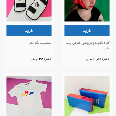
خرید
خرید
کلاه تکواندو تزریقی خارجی برند
ساعدبند تکواندو
IDM
250,000
2,500,000
تومان
تومان