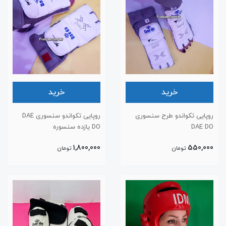
خرید
خرید
روپایی تکواندو طرح سنسوری
روپایی تکواندو سنسوری DAE
DAE DO
DO یازده سنسوره
1,800,000
550,000
تومان
تومان