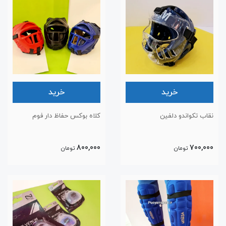
خرید
خرید
نقاب تکواندو دلفین
کلاه بوکس حفاظ دار فوم
800,000
700,000
تومان
تومان