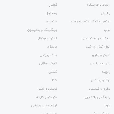
ارتباط با فروشگاه
فوتبال
والیبال
بسکتبال
بوکس و کیک بوکس و ووشو
بدنسازی
توپ
پینگ‌پنگ و بدمينتون
اسکیت و اسکیت برد
استوک فوتبالی
انواع کش ورزشی
ماساژور
شیکر و بطری
ساک ورزشی
بازی و سرگرمی
کتونی سالنی
زانوبند
کشتی
یوگا و پیلاتس
شنا
لاغری و فیتنس
تزئینی ورزشی
رانینگ و پیاده روی
تکواندو و کاراته
دارت
لوازم جانبی ورزشی