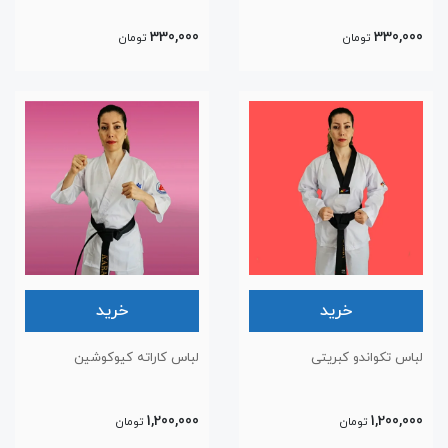
330,000
330,000
تومان
تومان
خرید
خرید
لباس تکواندو کبریتی
لباس کاراته کیوکوشین
1,200,000
1,200,000
تومان
تومان