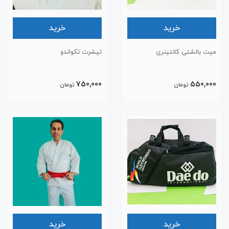
خرید
خرید
میت بالشتی کانتینری
تیشرت تکواندو
750,000
550,000
تومان
تومان
خرید
خرید