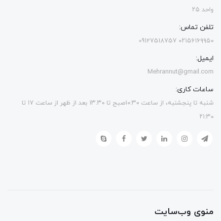
واحد ۲۵
تلفن تماس:
۰۲۱۵۶۱۶۹۹۵۰ 09127518757
ایمیل:
Mehrannut@gmail.com
ساعات کاری:
شنبه تا پنجشنبه، از ساعت ۱۰:۳۰صبح تا ۱۳.۳۰ بعد از ظهر از ساعت ۱۷ تا
۲۱:۳۰
منوی وب‌سایت