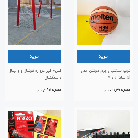
خرید
خرید
توپ بسکتبال چرم مولتن مدل
ضربه گیر دروازه فوتبال و والیبال
Gl سایز ۶ و ۷
و بسکتبال
950,000
1,300,000
تومان
تومان