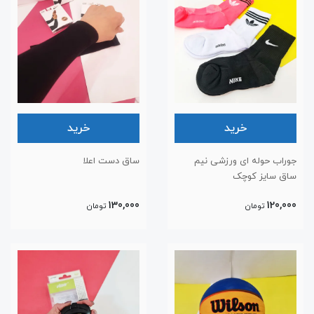
خرید
خرید
جوراب حوله ای ورزشی نیم
ساق دست اعلا
ساق سایز کوچک
130,000
120,000
تومان
تومان