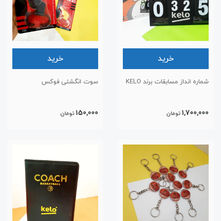
خرید
خرید
شماره انداز مسابقات برند KELO
سوت انگشتی فوکس
150,000
1,700,000
تومان
تومان