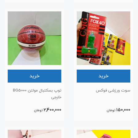
خرید
خرید
سوت ورزشی فوکس
توپ بسکتبال مولتن BG5000
خارجی
2,400,000
150,000
تومان
تومان