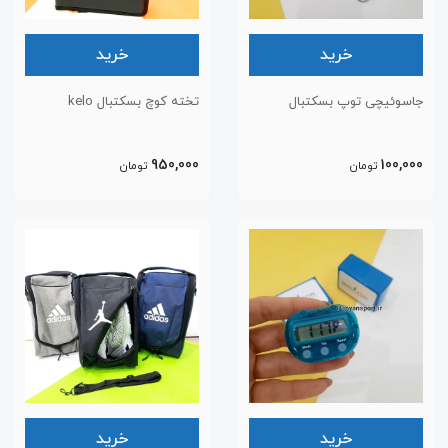
خرید
خرید
جاسوئیچی توپ بسکتبال
تخته کوچ بسکتبال kelo
950,000
100,000
تومان
تومان
خرید
خرید