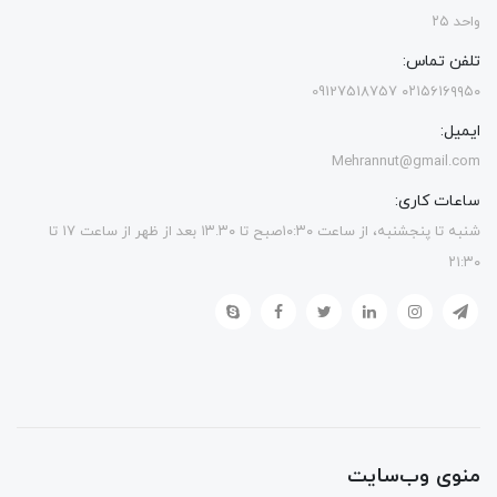
واحد ۲۵
تلفن تماس:
۰۲۱۵۶۱۶۹۹۵۰ 09127518757
ایمیل:
Mehrannut@gmail.com
ساعات کاری:
شنبه تا پنجشنبه، از ساعت ۱۰:۳۰صبح تا ۱۳.۳۰ بعد از ظهر از ساعت ۱۷ تا
۲۱:۳۰
منوی وب‌سایت