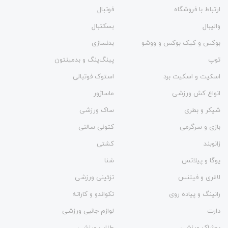
ارتباط با فروشگاه
فوتبال
والیبال
بسکتبال
بوکس و کیک بوکس و ووشو
بدنسازی
توپ
پینگ‌پنگ و بدمينتون
اسکیت و اسکیت برد
استوک فوتبالی
انواع کش ورزشی
ماساژور
شیکر و بطری
ساک ورزشی
بازی و سرگرمی
کتونی سالنی
زانوبند
کشتی
یوگا و پیلاتس
شنا
لاغری و فیتنس
تزئینی ورزشی
رانینگ و پیاده روی
تکواندو و کاراته
دارت
لوازم جانبی ورزشی