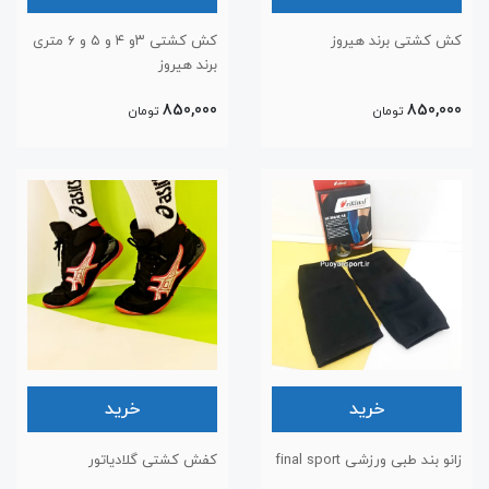
کش کشتی برند هیروز
کش کشتی ۳و ۴ و ۵ و ۶ متری
برند هیروز
850,000
850,000
تومان
تومان
خرید
خرید
زانو بند طبی ورزشی final sport
کفش کشتی گلادیاتور