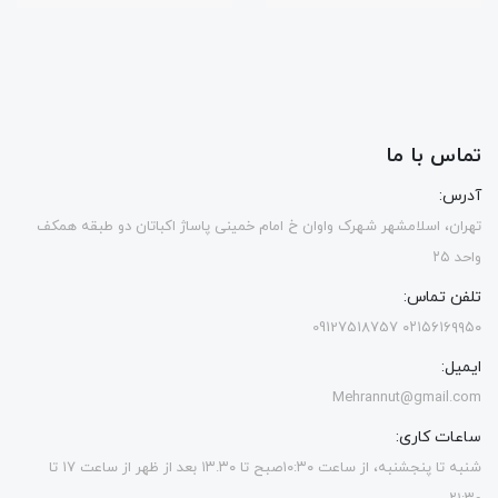
تماس با ما
آدرس:
تهران، اسلامشهر شهرک واوان خ امام خمینی پاساژ اکباتان دو طبقه همکف
واحد ۲۵
تلفن تماس:
۰۲۱۵۶۱۶۹۹۵۰ 09127518757
ایمیل:
Mehrannut@gmail.com
ساعات کاری:
شنبه تا پنجشنبه، از ساعت ۱۰:۳۰صبح تا ۱۳.۳۰ بعد از ظهر از ساعت ۱۷ تا