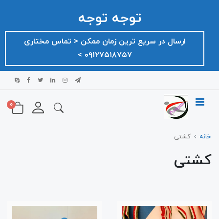
توجه توجه
ارسال در سریع ترین زمان ممکن ‌< تماس مختاری
۰۹۱۲۷۵۱۸۷۵۷ >
0
خانه
کشتی
کشتی