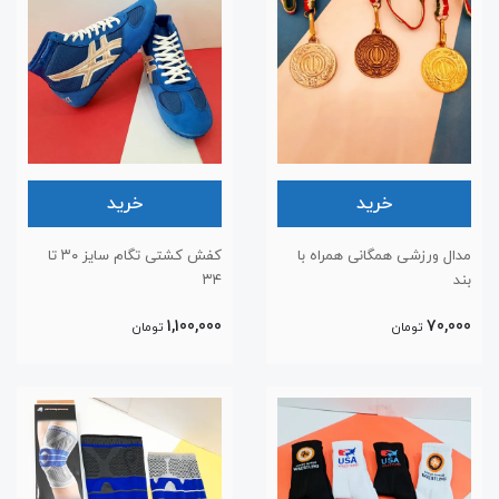
خرید
خرید
مدال ورزشی همگانی همراه با
کفش کشتی تگام سایز ۳۰ تا
بند
۳۴
1,100,000
70,000
تومان
تومان