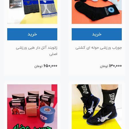
خرید
خرید
جوراب ورزشی حوله ای کشتی
زانوبند آتل دار طبی ورزشی
اصلی
650,000
130,000
تومان
تومان