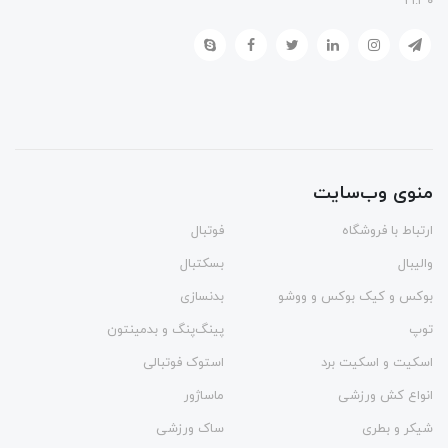
۲۱:۳۰
منوی وب‌سایت
ارتباط با فروشگاه
فوتبال
والیبال
بسکتبال
بوکس و کیک بوکس و ووشو
بدنسازی
توپ
پینگ‌پنگ و بدمينتون
اسکیت و اسکیت برد
استوک فوتبالی
انواع کش ورزشی
ماساژور
شیکر و بطری
ساک ورزشی