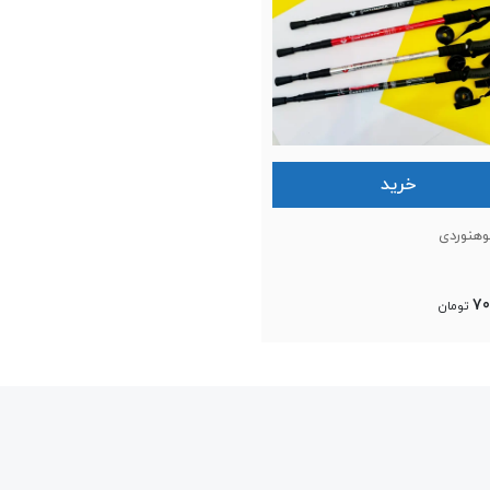
خرید
وهنوردی
70
تومان