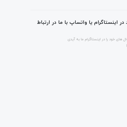
در اینستاگرام یا واتساپ با ما در ارتباط
ل های خود را در اینستاگرام ما به آیدی