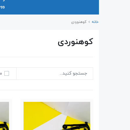
وو
خانه
کوهنوردی
کوهنوردی
م