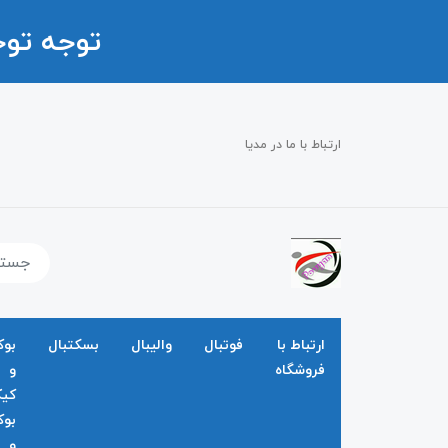
توجه تو
ارتباط با ما در مدیا
ارتباط با
فوتبال
والیبال
بسکتبال
بو
فروشگاه
و
کی
بو
و