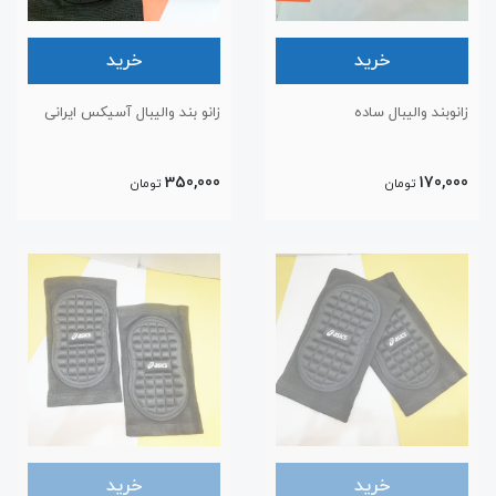
خرید
خرید
زانوبند والیبال ساده
زانو بند والیبال آسیکس ایرانی
350,000
170,000
تومان
تومان
خرید
خرید