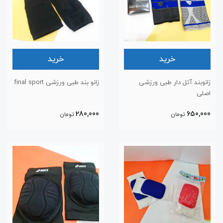
خرید
خرید
زانوبند آتل دار طبی ورزشی
زانو بند طبی ورزشی final sport
اصلی
280,000
650,000
تومان
تومان