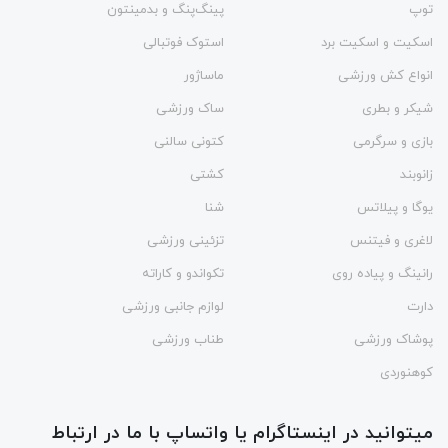
توپ
پینگ‌پنگ و بدمينتون
اسکیت و اسکیت برد
استوک فوتبالی
انواع کش ورزشی
ماساژور
شیکر و بطری
ساک ورزشی
بازی و سرگرمی
کتونی سالنی
زانوبند
کشتی
یوگا و پیلاتس
شنا
لاغری و فیتنس
تزئینی ورزشی
رانینگ و پیاده روی
تکواندو و کاراته
دارت
لوازم جانبی ورزشی
پوشاک ورزشی
طناب ورزشی
کوهنوردی
میتوانید در اینستاگرام یا واتساپ با ما در ارتباط