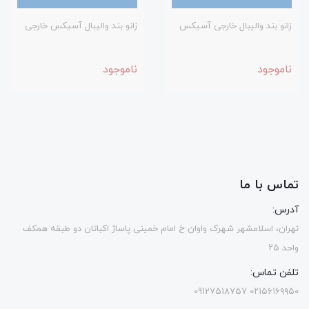
زانو بند والیبال خارجی آسیکس
زانو بند والیبال آسیکس خارجی
ناموجود
ناموجود
تماس با ما
آدرس:
تهران، اسلامشهر شهرک واوان خ امام خمینی پاساژ اکباتان دو طبقه همکف
واحد ۲۵
تلفن تماس:
۰۲۱۵۶۱۶۹۹۵۰ 09127518757