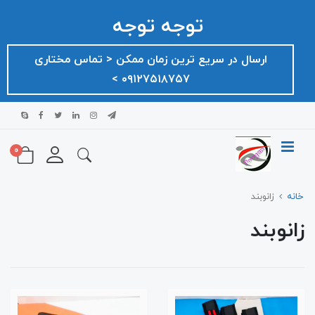
توجه توجه
ارسال در سریع ترین زمان ممکن ‌< تماس مختاری
۰۹۱۲۷۵۱۸۷۵۷ >
0
خانه
زانوبند
زانوبند