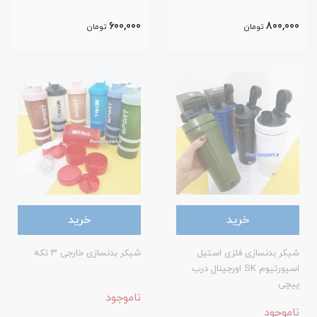
600,000
800,000
تومان
تومان
خرید
خرید
شیکر بدنسازی فلزی استیل
شیکر بدنسازی خارجی ۳ تکه
اسپورتیوم SK اورجینال درب
پیچی
ناموجود
ناموجود