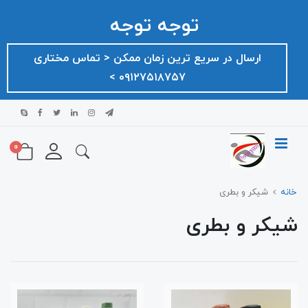
توجه توجه
ارسال در سریع ترین زمان ممکن ‌< تماس مختاری
۰۹۱۲۷۵۱۸۷۵۷ >
0
خانه
شیکر و بطری
شیکر و بطری