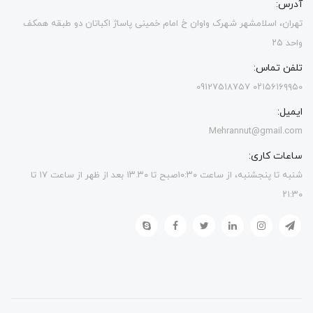
آدرس:
تهران، اسلامشهر شهرک واوان خ امام خمینی پاساژ اکباتان دو طبقه همکف
واحد ۲۵
تلفن تماس:
۰۲۱۵۶۱۶۹۹۵۰ 09127518757
ایمیل:
Mehrannut@gmail.com
ساعات کاری:
شنبه تا پنجشنبه، از ساعت ۱۰:۳۰صبح تا ۱۳.۳۰ بعد از ظهر از ساعت ۱۷ تا
۲۱:۳۰