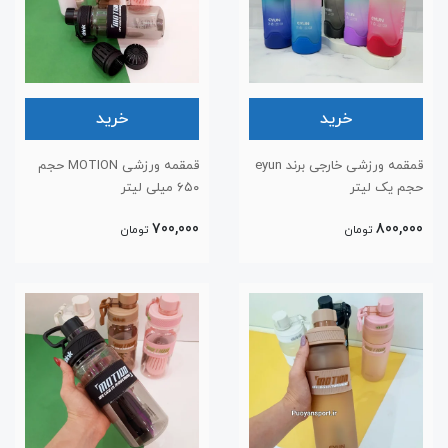
خرید
خرید
قمقمه ورزشی خارجی برند eyun
قمقمه ورزشی MOTION حجم
حجم یک لیتر
۶۵۰ میلی لیتر
700,000
800,000
تومان
تومان