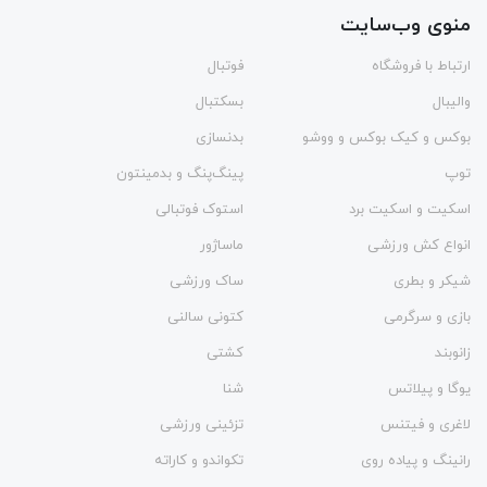
منوی وب‌سایت
ارتباط با فروشگاه
فوتبال
والیبال
بسکتبال
بوکس و کیک بوکس و ووشو
بدنسازی
توپ
پینگ‌پنگ و بدمينتون
اسکیت و اسکیت برد
استوک فوتبالی
انواع کش ورزشی
ماساژور
شیکر و بطری
ساک ورزشی
بازی و سرگرمی
کتونی سالنی
زانوبند
کشتی
یوگا و پیلاتس
شنا
لاغری و فیتنس
تزئینی ورزشی
رانینگ و پیاده روی
تکواندو و کاراته