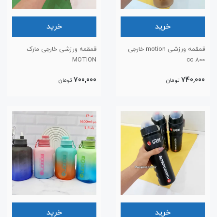
خرید
خرید
قمقمه ورزشی motion خارجی
قمقمه ورزشی خارجی مارک
MOTION
800 cc
700,000
740,000
تومان
تومان
خرید
خرید