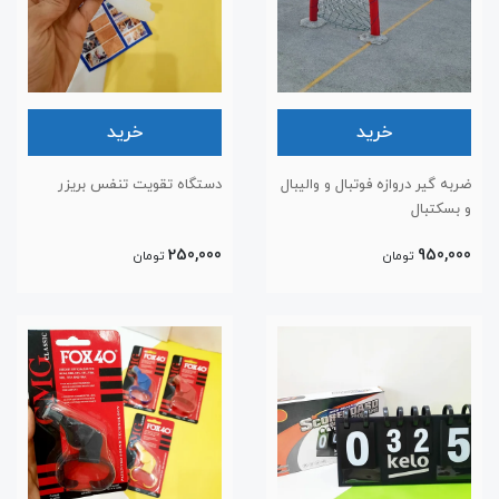
خرید
خرید
ضربه گیر دروازه فوتبال و والیبال
دستگاه تقویت تنفس بریزر
و بسکتبال
250,000
950,000
تومان
تومان