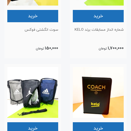
خرید
خرید
شماره انداز مسابقات برند KELO
سوت انگشتی فوکس
150,000
1,700,000
تومان
تومان
خرید
خرید