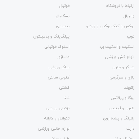
ارتباط با فروشگاه
فوتبال
والیبال
بسکتبال
بوکس و کیک بوکس و ووشو
بدنسازی
توپ
پینگ‌پنگ و بدمينتون
اسکیت و اسکیت برد
استوک فوتبالی
انواع کش ورزشی
ماساژور
شیکر و بطری
ساک ورزشی
بازی و سرگرمی
کتونی سالنی
زانوبند
کشتی
یوگا و پیلاتس
شنا
لاغری و فیتنس
تزئینی ورزشی
رانینگ و پیاده روی
تکواندو و کاراته
دارت
لوازم جانبی ورزشی