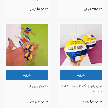
150,000
35,000
تومان
تومان
خرید
خرید
توپ والیبال گلدکاپ مدل ۲۰۲۳
جاسوئیچی والیبال
سایز ۵
100,000
1,100,000
تومان
تومان