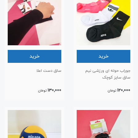
خرید
خرید
جوراب حوله ای ورزشی نیم
ساق دست اعلا
ساق سایز کوچک
130,000
120,000
تومان
تومان