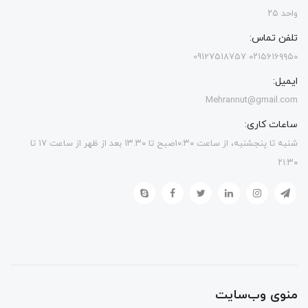
واحد ۲۵
تلفن تماس:
۰۲۱۵۶۱۶۹۹۵۰ 09127518757
ایمیل:
Mehrannut@gmail.com
ساعات کاری:
شنبه تا پنجشنبه، از ساعت ۱۰:۳۰صبح تا ۱۳.۳۰ بعد از ظهر از ساعت ۱۷ تا
۲۱:۳۰
منوی وب‌سایت