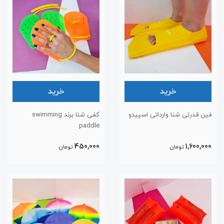
خرید
خرید
فین قدرتی شنا وارداتی اسپیدو
کفی شنا برند swimming
paddle
450,000
1,600,000
تومان
تومان