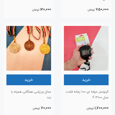
120,000
750,000
تومان
تومان
خرید
خرید
کرنومتر حرفه ای ۱۰۰ زمانه فلات
مدال ورزشی همگانی همراه با
مدل F 3100
بند
70,000
1,700,000
تومان
تومان