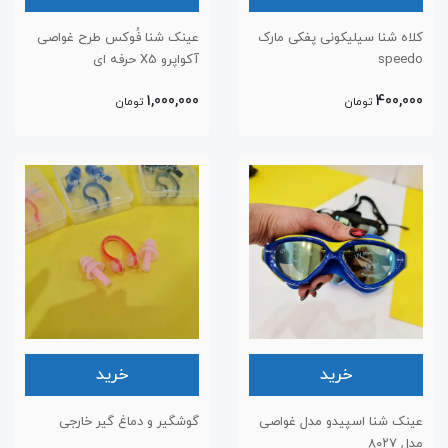
کلاه شنا سیلیکونی پفکی مارک
عینک شنا فُوکس طرح غواصی
speedo
آکواپرو X5 حرفه ای
1,000,000
400,000
تومان
تومان
خرید
خرید
عینک شنا اسپیدو مدل غواصی
گوشگیر و دماغ گیر خارجی
مدل ۸۰۲۷