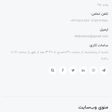
واحد ۲۵
تلفن تماس:
۰۲۱۵۶۱۶۹۹۵۰ 09127518757
ایمیل:
Mehrannut@gmail.com
ساعات کاری:
شنبه تا پنجشنبه، از ساعت ۱۰:۳۰صبح تا ۱۳.۳۰ بعد از ظهر از ساعت ۱۷ تا
۲۱:۳۰
منوی وب‌سایت