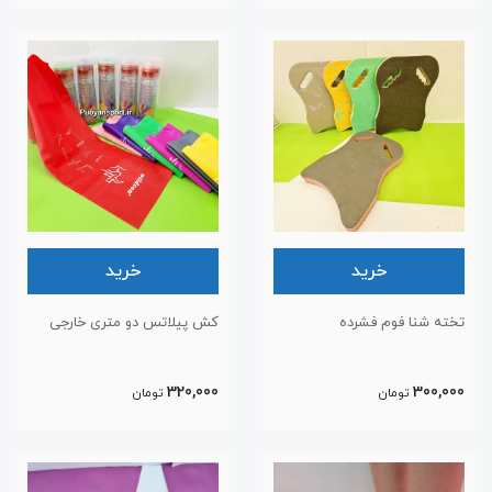
خرید
خرید
تخته شنا فوم فشرده
کش پیلاتس دو متری خارجی
320,000
300,000
تومان
تومان