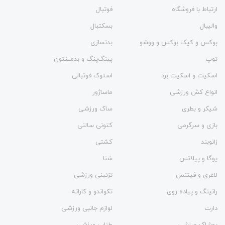
ارتباط با فروشگاه
فوتبال
والیبال
بسکتبال
بوکس و کیک بوکس و ووشو
بدنسازی
توپ
پینگ‌پنگ و بدمينتون
اسکیت و اسکیت برد
استوک فوتبالی
انواع کش ورزشی
ماساژور
شیکر و بطری
ساک ورزشی
بازی و سرگرمی
کتونی سالنی
زانوبند
کشتی
یوگا و پیلاتس
شنا
لاغری و فیتنس
تزئینی ورزشی
رانینگ و پیاده روی
تکواندو و کاراته
دارت
لوازم جانبی ورزشی