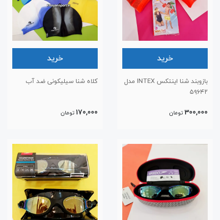
خرید
خرید
بازوبند شنا اینتکس INTEX مدل
کلاه شنا سیلیکونی ضد آب
۵۹۶۴۲
170,000
300,000
تومان
تومان