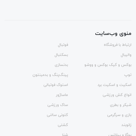
منوی وب‌سایت
ارتباط با فروشگاه
فوتبال
والیبال
بسکتبال
بوکس و کیک بوکس و ووشو
بدنسازی
توپ
پینگ‌پنگ و بدمينتون
اسکیت و اسکیت برد
استوک فوتبالی
انواع کش ورزشی
ماساژور
شیکر و بطری
ساک ورزشی
بازی و سرگرمی
کتونی سالنی
زانوبند
کشتی
یوگا و پیلاتس
شنا