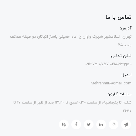
تماس با ما
آدرس:
تهران، اسلامشهر شهرک واوان خ امام خمینی پاساژ اکباتان دو طبقه همکف
واحد ۲۵
تلفن تماس:
۰۲۱۵۶۱۶۹۹۵۰ 09127518757
ایمیل:
Mehrannut@gmail.com
ساعات کاری:
شنبه تا پنجشنبه، از ساعت ۱۰:۳۰صبح تا ۱۳.۳۰ بعد از ظهر از ساعت ۱۷ تا
۲۱:۳۰