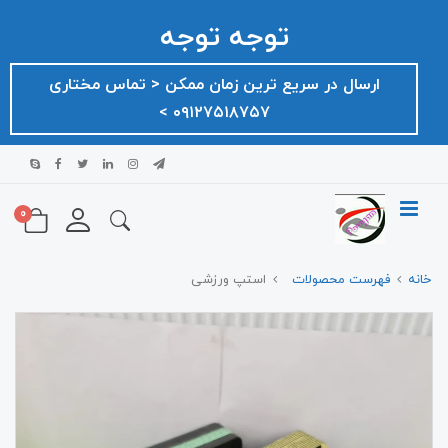
توجه توجه
ارسال در سریع ترین زمان ممکن ‌< تماس مختاری
۰۹۱۲۷۵۱۸۷۵۷ >
0
خانه
فهرست محصولات
استپ ورزشی