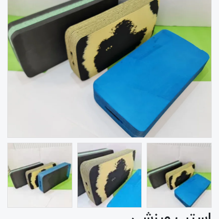
استپ ورزشی