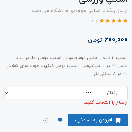
ارسال رنگ بر اساس موجودی فروشگاه می باشد
از 4
600,000
تومان
استپ ۳ لایه _ جنس فوم فشرده _استپ فومی اعلا در سایز
۵۵در ۳۰ در ۱۰ سانتیمتر _استپ فومی کیفیت خوب سایز ۵۵ در
۳۰ در ۸ سانتی‌متر
ارتفاع
ارتفاع را انتخاب کنید.
افزودن به سبدخرید