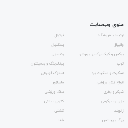
منوی وب‌سایت
ارتباط با فروشگاه
فوتبال
والیبال
بسکتبال
بوکس و کیک بوکس و ووشو
بدنسازی
توپ
پینگ‌پنگ و بدمينتون
اسکیت و اسکیت برد
استوک فوتبالی
انواع کش ورزشی
ماساژور
شیکر و بطری
ساک ورزشی
بازی و سرگرمی
کتونی سالنی
زانوبند
کشتی
یوگا و پیلاتس
شنا