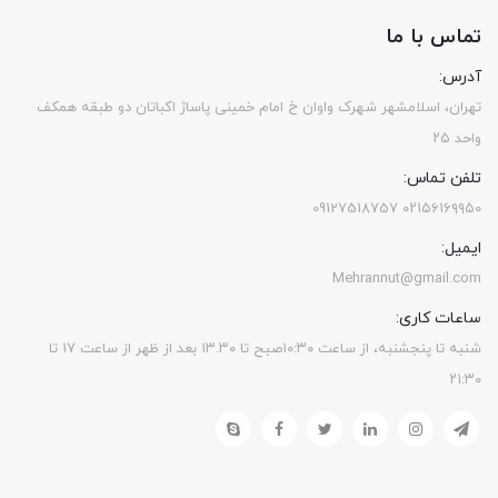
تماس با ما
آدرس:
تهران، اسلامشهر شهرک واوان خ امام خمینی پاساژ اکباتان دو طبقه همکف
واحد ۲۵
تلفن تماس:
۰۲۱۵۶۱۶۹۹۵۰ 09127518757
ایمیل:
Mehrannut@gmail.com
ساعات کاری:
شنبه تا پنجشنبه، از ساعت ۱۰:۳۰صبح تا ۱۳.۳۰ بعد از ظهر از ساعت ۱۷ تا
۲۱:۳۰