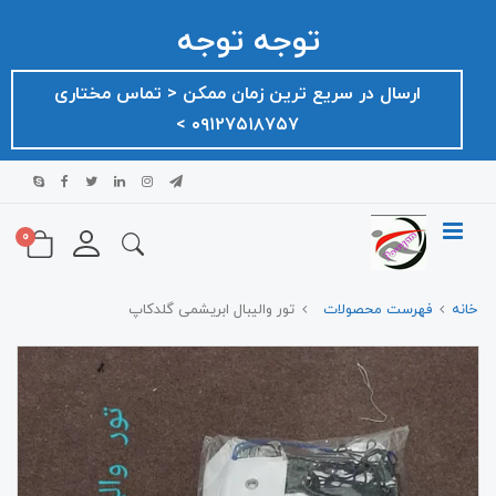
توجه توجه
ارسال در سریع ترین زمان ممکن ‌< تماس مختاری
۰۹۱۲۷۵۱۸۷۵۷ >
0
خانه
فهرست محصولات
تور واليبال ابریشمی گلدکاپ