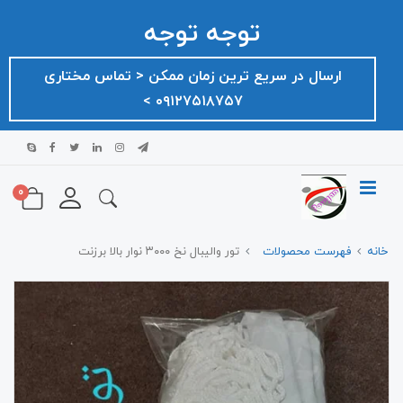
توجه توجه
ارسال در سریع ترین زمان ممکن ‌< تماس مختاری
۰۹۱۲۷۵۱۸۷۵۷ >
0
خانه
فهرست محصولات
تور واليبال نخ ۳۰۰۰ نوار بالا برزنت