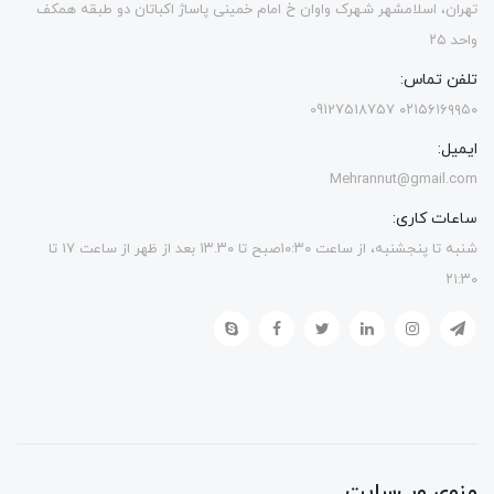
تهران، اسلامشهر شهرک واوان خ امام خمینی پاساژ اکباتان دو طبقه همکف
واحد ۲۵
تلفن تماس:
۰۲۱۵۶۱۶۹۹۵۰ 09127518757
ایمیل:
Mehrannut@gmail.com
ساعات کاری:
شنبه تا پنجشنبه، از ساعت ۱۰:۳۰صبح تا ۱۳.۳۰ بعد از ظهر از ساعت ۱۷ تا
۲۱:۳۰
منوی وب‌سایت