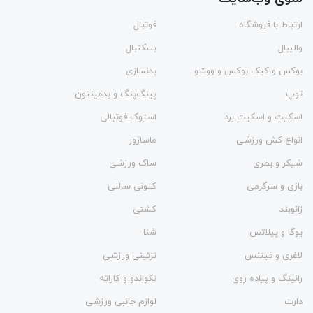
ارتباط با فروشگاه
فوتبال
والیبال
بسکتبال
بوکس و کیک بوکس و ووشو
بدنسازی
توپ
پینگ‌پنگ و بدمينتون
اسکیت و اسکیت برد
استوک فوتبالی
انواع کش ورزشی
ماساژور
شیکر و بطری
ساک ورزشی
بازی و سرگرمی
کتونی سالنی
زانوبند
کشتی
یوگا و پیلاتس
شنا
لاغری و فیتنس
تزئینی ورزشی
رانینگ و پیاده روی
تکواندو و کاراته
دارت
لوازم جانبی ورزشی