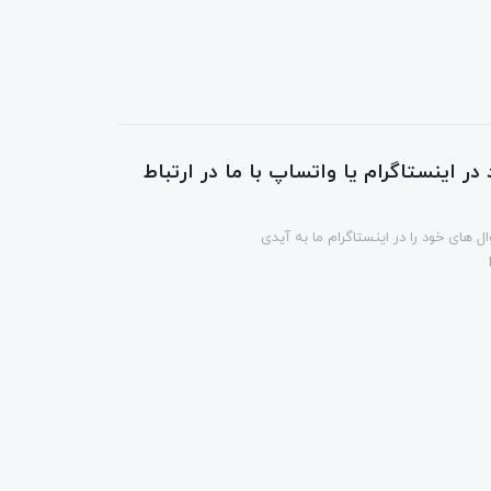
در اینستاگرام یا واتساپ با ما در ارتباط
ل های خود را در اینستاگرام ما به آیدی