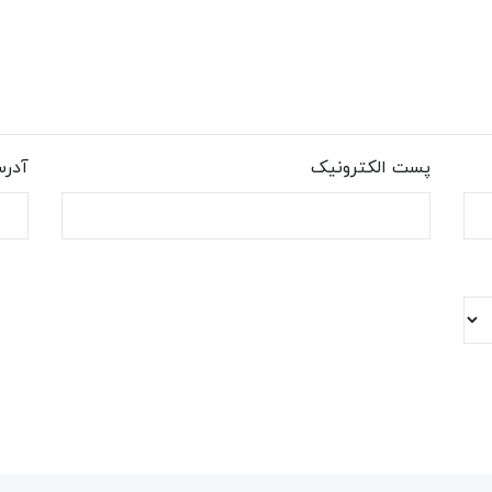
پست الکترونیک
آدر