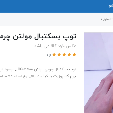
شو
توپ بسکتبال مولتن چرم BG4500 سایز 
عکس خود کالا می باشد
از 1
چرم کامپوزیت با کیفیت بالا_نوع استفاده: منا