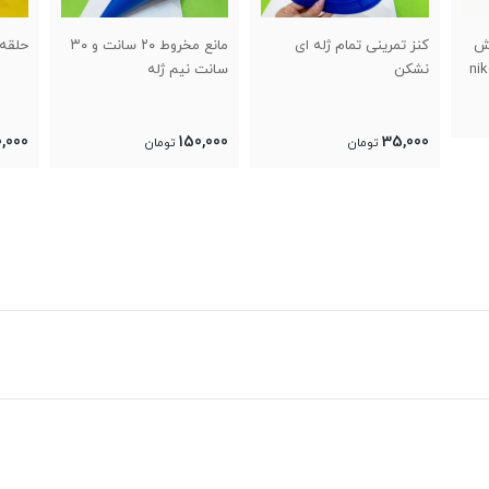
مانع مخروط ۲۰ سانت و ۳۰
حلقه بسکتبال فنردار
حلقه 
سانت نیم ژله
0,000
1,600,000
150,000
تومان
تومان