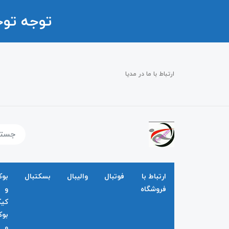
توجه تو
ارتباط با ما در مدیا
ارتباط با
فوتبال
والیبال
بسکتبال
بو
فروشگاه
و
کی
بو
و