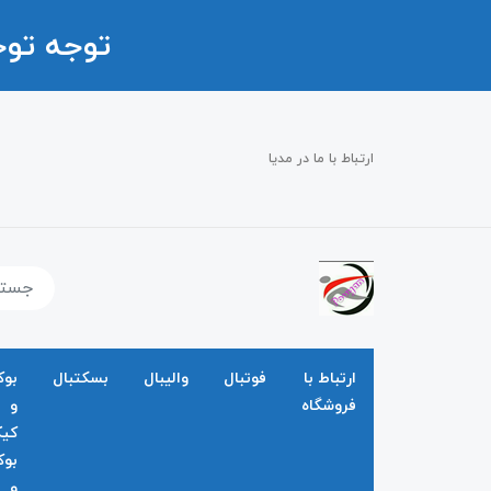
توجه تو
ارتباط با ما در مدیا
ارتباط با
فوتبال
والیبال
بسکتبال
بو
فروشگاه
و
کی
بو
و