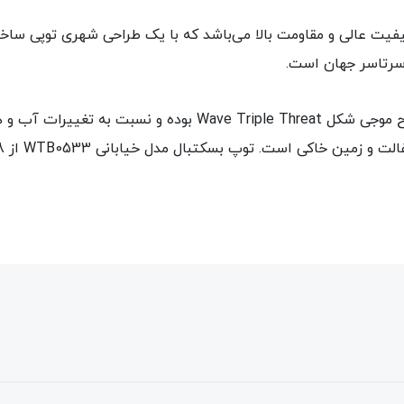
ل مدل خیابانی WTB0533 دارای کیفیت عالی و مقاومت بالا می‌باشد که با یک طراحی
این محصول دارای ارگونومی منحصر به فرد سطح موجی شکل e Threat