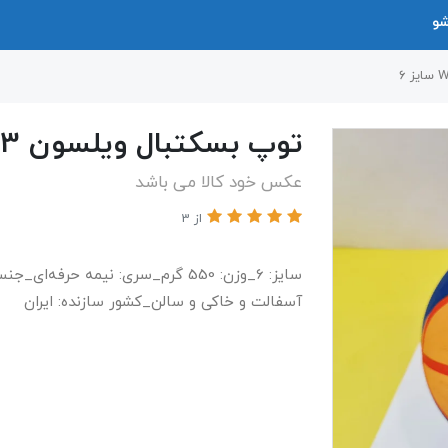
شو
توپ بسکتبال ویلسون WTB0533 سایز ۶
عکس خود کالا می باشد
از 3
سایز: 6_وزن: 550 گرم_سری: نیمه حر
آسفالت و خاکی و سالن_کشور سازنده: ایران