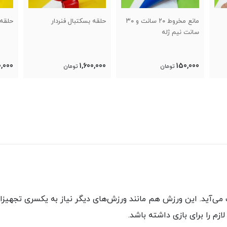
مانع مخروط ۲۰ سانت و ۳۰
حلقه بسکتبال فنردار
حلقه بسکتبال بدون فنر
ت
33
1,250,000
1,600,000
تومان
تومان
آید. این ورزش هم مانند ورزش‌های دیگر نیاز به یکسری تجهیزات و
م را برای بازی داشته باشد.