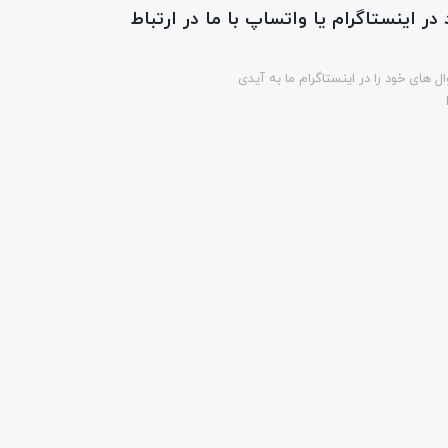
در اینستاگرام یا واتساپ با ما در ارتباط
ل های خود را در اینستاگرام ما به آیدی