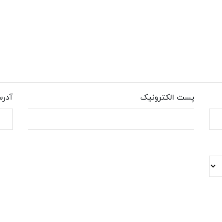
پست الکترونیک
آدر