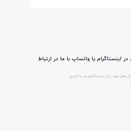
در اینستاگرام یا واتساپ با ما در ارتباط
ل های خود را در اینستاگرام ما به آیدی