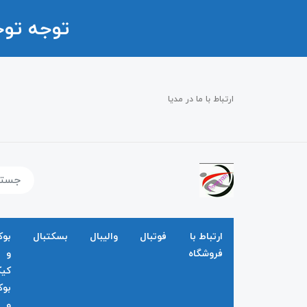
توجه تو
ارتباط با ما در مدیا
ارتباط با
فوتبال
والیبال
بسکتبال
بو
فروشگاه
و
کی
بو
و