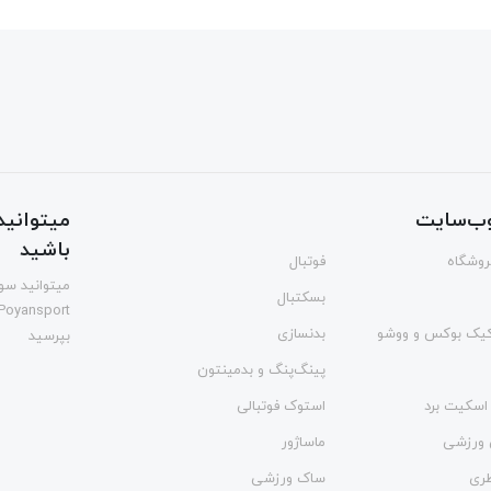
ب‌سایت
میتوانید 
باشید
فروشگاه
فوتبال
میتوانید سوا
بسکتبال
Poyansport
یک بوکس و ووشو
بدنسازی
بپرسید
پینگ‌پنگ و بدمينتون
اسکیت برد
استوک فوتبالی
 ورزشی
ماساژور
طری
ساک ورزشی