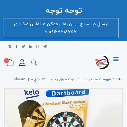
توجه توجه
ارسال در سریع ترین زمان ممکن ‌< تماس مختاری
۰۹۱۲۷۵۱۸۷۵۷ >
0
خانه
فهرست محصولات
دارت سوزنی خارجی ۱۵ اینچ مدل Bl15115