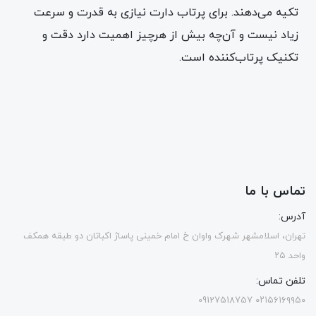
تکیه می‌دهند. برای پرتاب دارت نیازی به قدرت و سرعت
زیاد نیست و آن‌چه بیش از هرچیز اهمیت دارد دقت و
تکنیک ‌پرتاب‌کننده است.
تماس با ما
آدرس:
تهران، اسلامشهر شهرک واوان خ امام خمینی پاساژ اکباتان دو طبقه همکف
واحد ۲۵
تلفن تماس:
۰۲۱۵۶۱۶۹۹۵۰ 09127518757