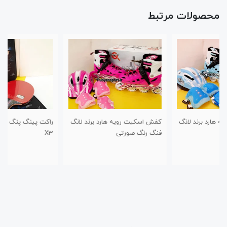
محصولات مرتبط
کفش اسکیت رویه هارد برند لانگ
راکت پینگ پنگ لوکی ۳ ستاره
فنگ رنگ صورتی
X3