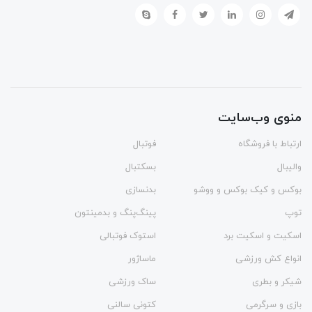
منوی وب‌سایت
ارتباط با فروشگاه
فوتبال
والیبال
بسکتبال
بوکس و کیک بوکس و ووشو
بدنسازی
توپ
پینگ‌پنگ و بدمينتون
اسکیت و اسکیت برد
استوک فوتبالی
انواع کش ورزشی
ماساژور
شیکر و بطری
ساک ورزشی
بازی و سرگرمی
کتونی سالنی