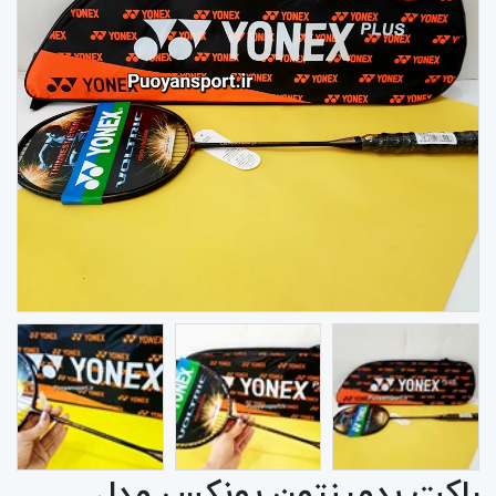
راکت بدمینتون یونکس مدل