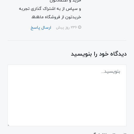
خرید و اعتمادتون
و سپاس از به اشتراک گذاری تجربه
خریدتون از فروشگاه ما🙏🙏
ارسال پاسخ
236 روز پیش
دیدگاه خود را بنویسید