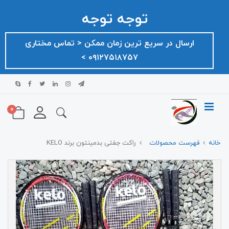
توجه توجه
ارسال در سریع ترین زمان ممکن ‌< تماس مختاری
۰۹۱۲۷۵۱۸۷۵۷ >
0
خانه
فهرست محصولات
راکت جفتی بدمینتون برند KELO