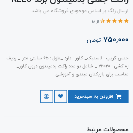
ارسال رنگ بر اساس موجودی فروشگاه می باشد
از 18
750,000
تومان
جنس گریپ : لاستیک_ کاور : دارد _طول : 65 سانتی متر _ ردیف
زه کشی : 20×22 _ شامل دو عدد راکت بدمینتون درون کاور_
مناسب برای بازیکنان مبتدی و آموزشی
افزودن به سبدخرید
محصولات مرتبط