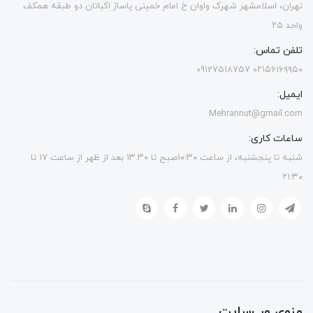
تهران، اسلامشهر شهرک واوان خ امام خمینی پاساژ اکباتان دو طبقه همکف
واحد ۲۵
تلفن تماس:
۰۲۱۵۶۱۶۹۹۵۰ 09127518757
ایمیل:
Mehrannut@gmail.com
ساعات کاری:
شنبه تا پنجشنبه، از ساعت ۱۰:۳۰صبح تا ۱۳.۳۰ بعد از ظهر از ساعت ۱۷ تا
۲۱:۳۰
منوی وب‌سایت