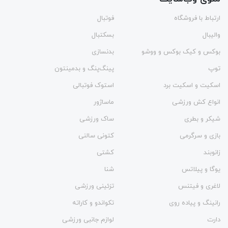
ارتباط با فروشگاه
فوتبال
والیبال
بسکتبال
بوکس و کیک بوکس و ووشو
بدنسازی
توپ
پینگ‌پنگ و بدمينتون
اسکیت و اسکیت برد
استوک فوتبالی
انواع کش ورزشی
ماساژور
شیکر و بطری
ساک ورزشی
بازی و سرگرمی
کتونی سالنی
زانوبند
کشتی
یوگا و پیلاتس
شنا
لاغری و فیتنس
تزئینی ورزشی
رانینگ و پیاده روی
تکواندو و کاراته
دارت
لوازم جانبی ورزشی