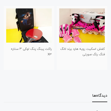
نگ
راکت پینگ پنگ لوکی ۳ ستاره
تور و گیره پینگ پنگ مدل پیچی
X3
دیدگاه‌ها