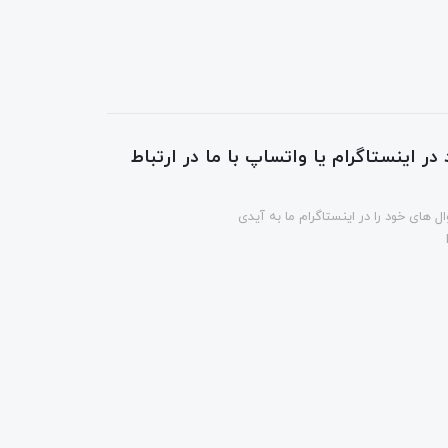
در اینستاگرام یا واتساپ با ما در ارتباط
ل های خود را در اینستاگرام ما به آیدی