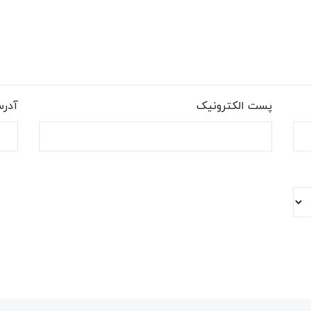
پست الکترونیک
آدر