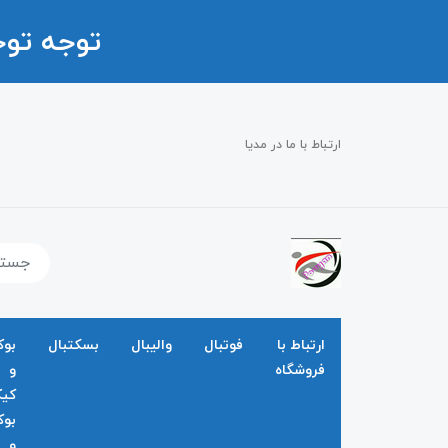
توجه تو
ارتباط با ما در مدیا
ارتباط با
فوتبال
والیبال
بسکتبال
بو
فروشگاه
و
کی
بو
و