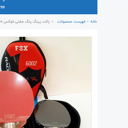
وو
خانه
فهرست محصولات
راکت پینگ پنگ جفتی فوکس Fox مدل ۶۰۰۲