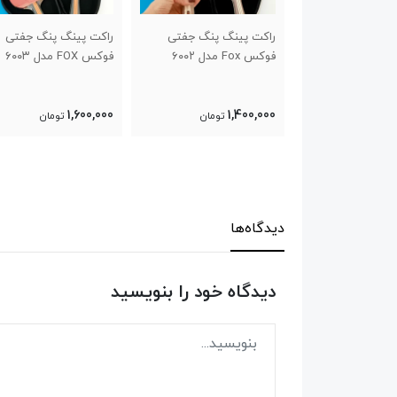
پینگ پنگ جفتی
راکت پینگ پنگ جفتی
تور و گیره پینگ پنگ
۶۰۰۲
فوکس FOX مدل ۶۰۰۳
انبری
950,000
1,600,000
1,40
تومان
تومان
تومان
دیدگاه‌ها
دیدگاه خود را بنویسید