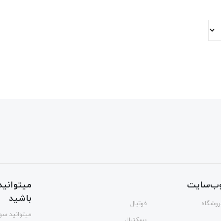
ب‌سایت
میتوانید 
باشید
فروشگاه
فوتبال
میتوانید سوا
بسکتبال