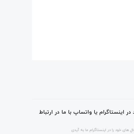
در اینستاگرام یا واتساپ با ما در ارتباط
ل های خود را در اینستاگرام ما به آیدی