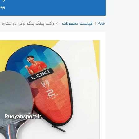
وو
خانه
فهرست محصولات
راکت پینگ پنگ لوکی دو ستاره