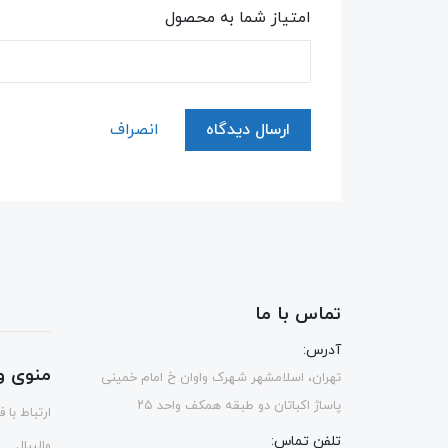
امتیاز شما به محصول
ارسال دیدگاه
انصراف
تماس با ما
آدرس:
منوی و
تهران، اسلامشهر شهرک واوان خ امام خمینی
پاساژ اکباتان دو طبقه همکف واحد ۲۵
ارتباط با 
تلفن تماس:
والیبال