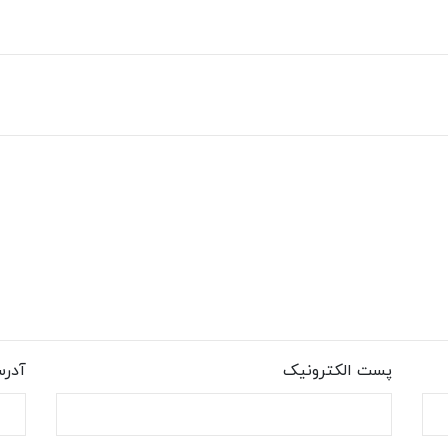
پست الکترونیک
آدر