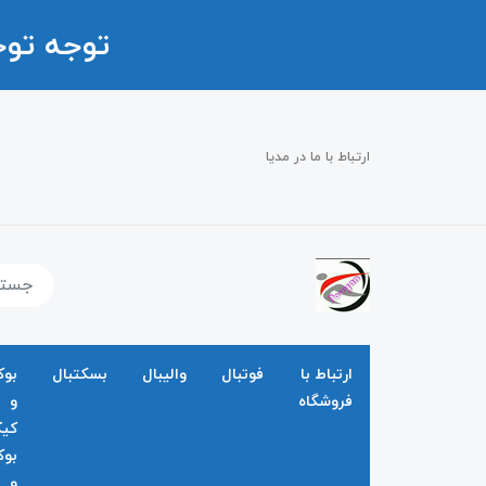
توجه تو
ارتباط با ما در مدیا
ارتباط با
فوتبال
والیبال
بسکتبال
بو
فروشگاه
و
کی
بو
و