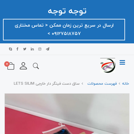
توجه توجه
ارسال در سریع ترین زمان ممکن ‌< تماس مختاری
۰۹۱۲۷۵۱۸۷۵۷ >
0
خانه
فهرست محصولات
ساق دست فینگر دار خارجی LETS SILIM