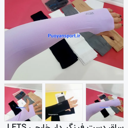
ساق دست فینگر دار خارجی LETS