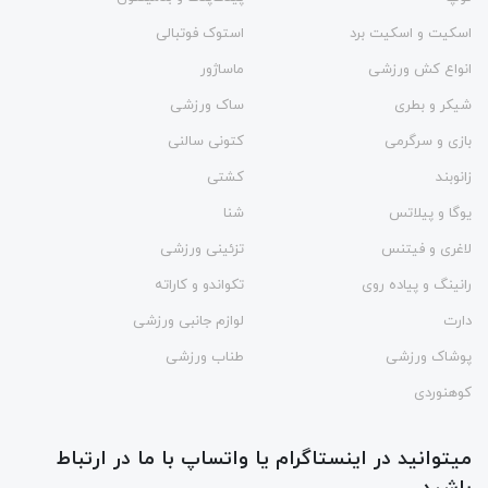
اسکیت و اسکیت برد
استوک فوتبالی
انواع کش ورزشی
ماساژور
شیکر و بطری
ساک ورزشی
بازی و سرگرمی
کتونی سالنی
زانوبند
کشتی
یوگا و پیلاتس
شنا
لاغری و فیتنس
تزئینی ورزشی
رانینگ و پیاده روی
تکواندو و کاراته
دارت
لوازم جانبی ورزشی
پوشاک ورزشی
طناب ورزشی
کوهنوردی
میتوانید در اینستاگرام یا واتساپ با ما در ارتباط