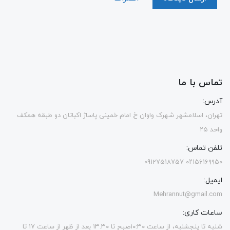
تماس با ما
آدرس:
تهران، اسلامشهر شهرک واوان خ امام خمینی پاساژ اکباتان دو طبقه همکف
واحد ۲۵
تلفن تماس:
۰۲۱۵۶۱۶۹۹۵۰ 09127518757
ایمیل:
Mehrannut@gmail.com
ساعات کاری:
شنبه تا پنجشنبه، از ساعت ۱۰:۳۰صبح تا ۱۳.۳۰ بعد از ظهر از ساعت ۱۷ تا