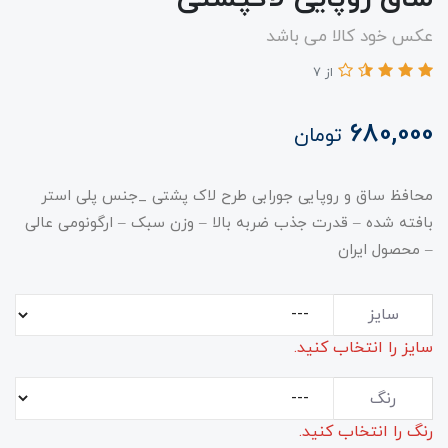
عکس خود کالا می باشد
از 7
680,000
تومان
محافظ ساق و روپایی جورابی طرح لاک پشتی _جنس پلی استر
بافته شده – قدرت جذب ضربه بالا – وزن سبک – ارگونومی عالی
– محصول ایران
سایز
سایز را انتخاب کنید.
رنگ
رنگ را انتخاب کنید.