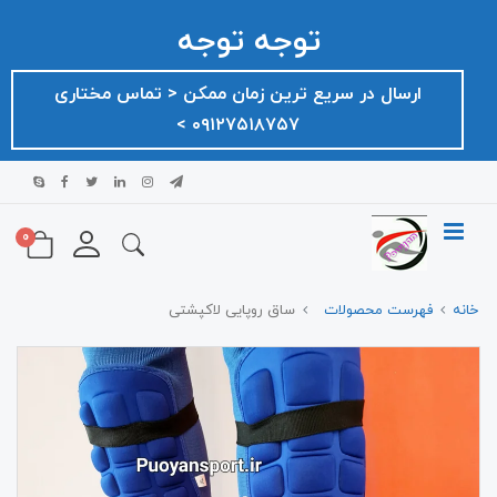
توجه توجه
ارسال در سریع ترین زمان ممکن ‌< تماس مختاری
۰۹۱۲۷۵۱۸۷۵۷ >
0
خانه
فهرست محصولات
ساق روپایی لاکپشتی