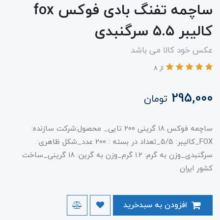
ساچمه تفنگ بادی فوکس fox
کالیبر ۵.۵ سرگنبدی
عکس خود کالا می باشد
از 8
295,000
تومان
ساچمه فوکس ۱۸ گرینی ۲۰۰ تایی_ محصول:شرکت سازنده:
FOX_کالیبر: ۵/۵_تعداد در بسته : ۲۰۰ عدد_شکل ظاهری:
سرگنبدی_وزن به گرم: ۱.۲ گرم_وزن به گرین: ۱۸ گرینی_ساخت
کشور ایران
افزودن به سبدخرید