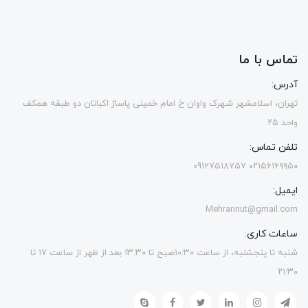
تماس با ما
آدرس:
تهران، اسلامشهر شهرک واوان خ امام خمینی پاساژ اکباتان دو طبقه همکف
واحد ۲۵
تلفن تماس:
۰۲۱۵۶۱۶۹۹۵۰ 09127518757
ایمیل:
Mehrannut@gmail.com
ساعات کاری:
شنبه تا پنجشنبه، از ساعت ۱۰:۳۰صبح تا ۱۳.۳۰ بعد از ظهر از ساعت ۱۷ تا
۲۱:۳۰