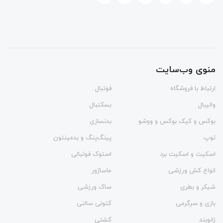
منوی وب‌سایت
ارتباط با فروشگاه
فوتبال
والیبال
بسکتبال
بوکس و کیک بوکس و ووشو
بدنسازی
توپ
پینگ‌پنگ و بدمينتون
اسکیت و اسکیت برد
استوک فوتبالی
انواع کش ورزشی
ماساژور
شیکر و بطری
ساک ورزشی
بازی و سرگرمی
کتونی سالنی
زانوبند
کشتی