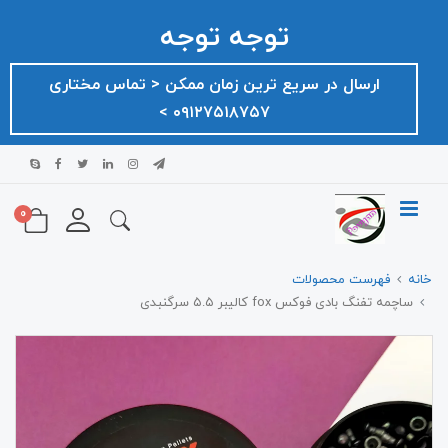
توجه توجه
ارسال در سریع ترین زمان ممکن ‌< تماس مختاری
۰۹۱۲۷۵۱۸۷۵۷ >
0
خانه
فهرست محصولات
ساچمه تفنگ بادی فوکس fox کالیبر ۵.۵ سرگنبدی