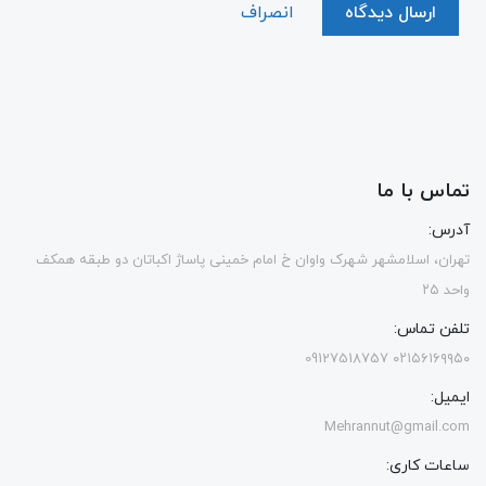
ارسال دیدگاه
انصراف
تماس با ما
آدرس:
تهران، اسلامشهر شهرک واوان خ امام خمینی پاساژ اکباتان دو طبقه همکف
واحد ۲۵
تلفن تماس:
۰۲۱۵۶۱۶۹۹۵۰ 09127518757
ایمیل:
Mehrannut@gmail.com
ساعات کاری: