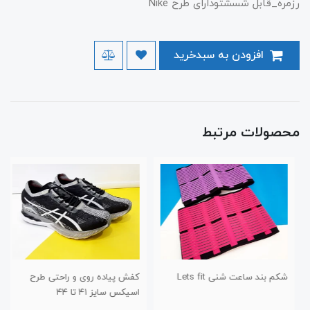
رزمره_قابل شسشتودارای طرح Nike
افزودن به سبدخرید
محصولات مرتبط
شکم بند ساعت شنی Lets fit
کفش پیاده روی و راحتی طرح
اسیکس سایز ۴۱ تا ۴۴