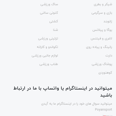
شیکر و بطری
ساک ورزشی
بازی و سرگرمی
کتونی سالنی
زانوبند
کشتی
یوگا و پیلاتس
شنا
لاغری و فیتنس
تزئینی ورزشی
رانینگ و پیاده روی
تکواندو و کاراته
دارت
لوازم جانبی ورزشی
پوشاک ورزشی
طناب ورزشی
کوهنوردی
میتوانید در اینستاگرام یا واتساپ با ما در ارتباط
باشید
میتوانید سوال های خود را در اینستاگرام ما به آیدی
Poyansport
بپرسید