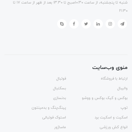
شنبه تا پنجشنبه، از ساعت ۱۰:۳۰صبح تا ۱۳.۳۰ بعد از ظهر از ساعت ۱۷ تا
۲۱:۳۰
منوی وب‌سایت
ارتباط با فروشگاه
فوتبال
والیبال
بسکتبال
بوکس و کیک بوکس و ووشو
بدنسازی
توپ
پینگ‌پنگ و بدمينتون
اسکیت و اسکیت برد
استوک فوتبالی
انواع کش ورزشی
ماساژور