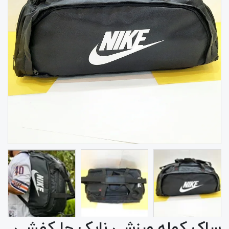
ساک کوله ورزشی نایک جا کفشی