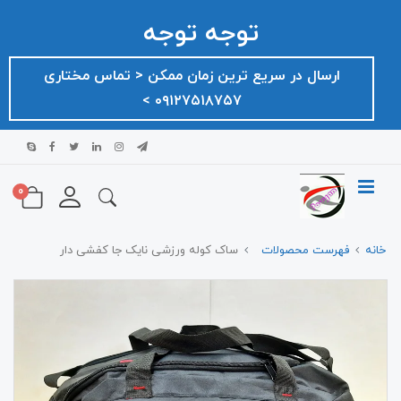
توجه توجه
ارسال در سریع ترین زمان ممکن ‌< تماس مختاری
۰۹۱۲۷۵۱۸۷۵۷ >
0
خانه
فهرست محصولات
ساک کوله ورزشی نایک جا کفشی دار