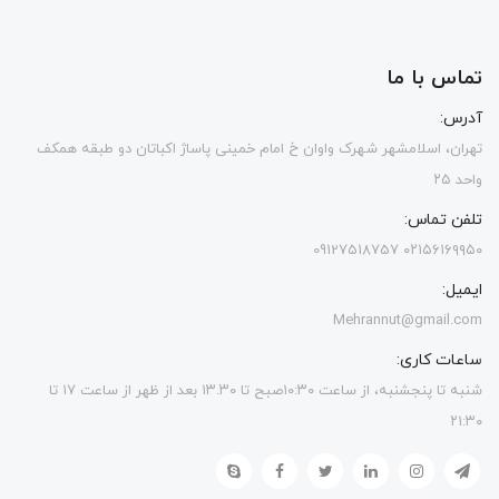
تماس با ما
آدرس:
تهران، اسلامشهر شهرک واوان خ امام خمینی پاساژ اکباتان دو طبقه همکف
واحد ۲۵
تلفن تماس:
۰۲۱۵۶۱۶۹۹۵۰ 09127518757
ایمیل:
Mehrannut@gmail.com
ساعات کاری:
شنبه تا پنجشنبه، از ساعت ۱۰:۳۰صبح تا ۱۳.۳۰ بعد از ظهر از ساعت ۱۷ تا
۲۱:۳۰