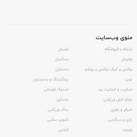
منوی وب‌سایت
ارتباط با فروشگاه
فوتبال
والیبال
بسکتبال
بوکس و کیک بوکس و ووشو
بدنسازی
توپ
پینگ‌پنگ و بدمينتون
اسکیت و اسکیت برد
استوک فوتبالی
انواع کش ورزشی
ماساژور
شیکر و بطری
ساک ورزشی
بازی و سرگرمی
کتونی سالنی
زانوبند
کشتی