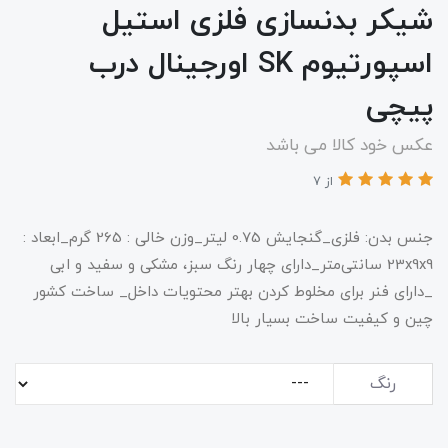
شیکر بدنسازی فلزی استیل
اسپورتیوم SK اورجینال درب
پیچی
عکس خود کالا می باشد
از 7
جنس بدن: فلزی_گنجایش 0.75 لیتر_وزن خالی : 265 گرم_ابعاد :
23x9x9 سانتی‌متر_دارای چهار رنگ سبز، مشکی و سفید و ابی
_دارای فنر برای مخلوط کردن بهتر محتویات داخل_ ساخت کشور
چین و کیفیت ساخت بسیار بالا
رنگ