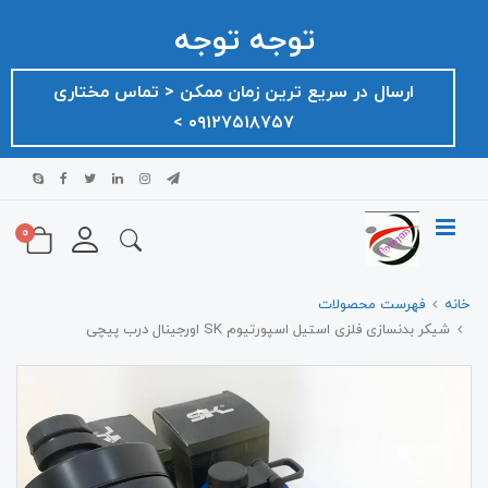
توجه توجه
ارسال در سریع ترین زمان ممکن ‌< تماس مختاری
۰۹۱۲۷۵۱۸۷۵۷ >
0
خانه
فهرست محصولات
شیکر بدنسازی فلزی استیل اسپورتیوم SK اورجینال درب پیچی