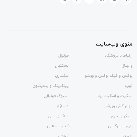
منوی وب‌سایت
ارتباط با فروشگاه
فوتبال
والیبال
بسکتبال
بوکس و کیک بوکس و ووشو
بدنسازی
توپ
پینگ‌پنگ و بدمينتون
اسکیت و اسکیت برد
استوک فوتبالی
انواع کش ورزشی
ماساژور
شیکر و بطری
ساک ورزشی
بازی و سرگرمی
کتونی سالنی
زانوبند
کشتی