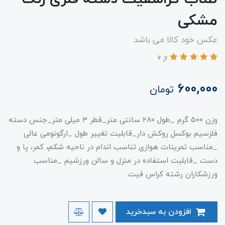
مشکی
عکس خود کالا می باشد
از 6
600,000
تومان
وزن ۵۰۰ گرم _طول ۲۸۰ سانتی متر_قطر ۳ میلی متر_جنس دسته
فلزسیم بوکسل روکش دار_قابلیت تغییر طول _ارگونومی عالی
_مناسب تمرینات هوازی تناسب اندام در ناحیه شکم، کمر، پا و
دست _قابلیت استفاده در منزل و سالن ورزشیم _مناسب
ورزشکاران رشته کراس فیت
افزودن به سبدخرید