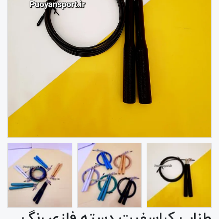
طناب کراسفیت دسته فلزی رنگ