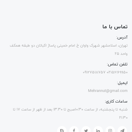
تماس با ما
آدرس:
تهران، اسلامشهر شهرک واوان خ امام خمینی پاساژ اکباتان دو طبقه همکف
واحد ۲۵
تلفن تماس:
۰۲۱۵۶۱۶۹۹۵۰ 09127518757
ایمیل:
Mehrannut@gmail.com
ساعات کاری:
شنبه تا پنجشنبه، از ساعت ۱۰:۳۰صبح تا ۱۳.۳۰ بعد از ظهر از ساعت ۱۷ تا
۲۱:۳۰