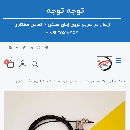
توجه توجه
ارسال در سریع ترین زمان ممکن ‌< تماس مختاری
۰۹۱۲۷۵۱۸۷۵۷ >
0
خانه
فهرست محصولات
طناب کراسفیت دسته فلزی رنگ مشکی