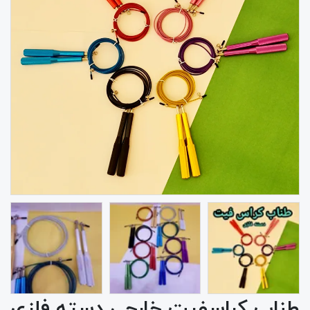
طناب کراسفیت خارجی دسته فلزی