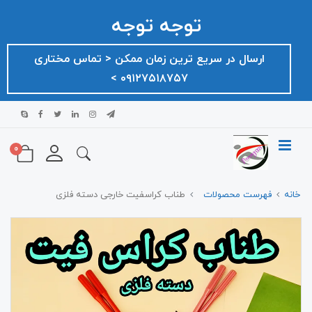
توجه توجه
ارسال در سریع ترین زمان ممکن ‌< تماس مختاری
۰۹۱۲۷۵۱۸۷۵۷ >
0
خانه
فهرست محصولات
طناب کراسفیت خارجی دسته فلزی