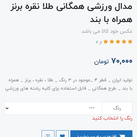
مدال ورزشی همگانی طلا نقره برنز
همراه با بند
عکس خود کالا می باشد
از 7
70,000
تومان
تولید ایران _ قطر ۴ _موجود در ۳ رنگ _ طلا ، نقره ، برنز _ همراه
با بند _ طرح همگانی _ قابل استفاده برای کلیه رشته های ورزشی
رنگ
رنگ را انتخاب کنید.
افزودن به سبدخرید