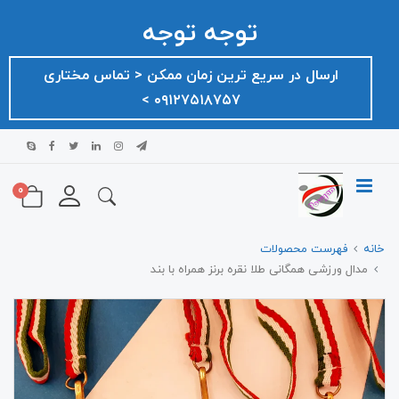
توجه توجه
ارسال در سریع ترین زمان ممکن ‌< تماس مختاری
۰۹۱۲۷۵۱۸۷۵۷ >
0
خانه
فهرست محصولات
مدال ورزشی همگانی طلا نقره برنز همراه با بند