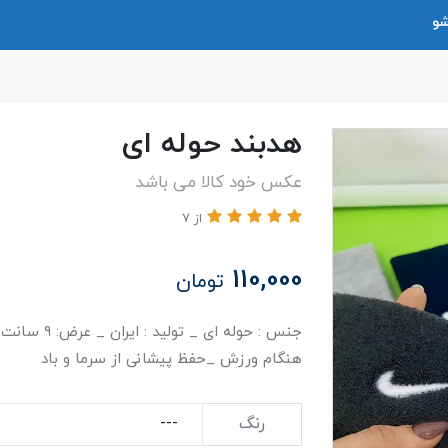
شو
هدبند حوله ای
عکس خود کالا می باشد
از 7
110,000
تومان
جنس : حوله 
هنگام ورزش _حفظ پیشانی از سرما و باد
رنگ