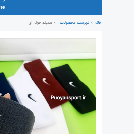
وو
خانه
فهرست محصولات
هدبند حوله ای