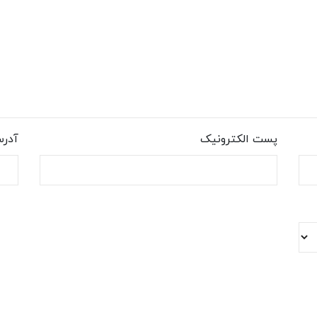
پست الکترونیک
آدر