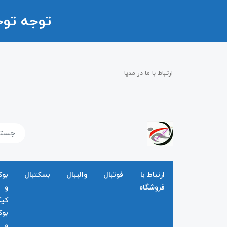
توجه تو
ارتباط با ما در مدیا
ارتباط با
فوتبال
والیبال
بسکتبال
بو
فروشگاه
و
کی
بو
و