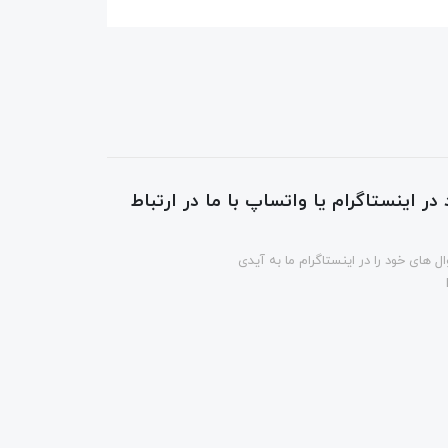
در اینستاگرام یا واتساپ با ما در ارتباط
ل های خود را در اینستاگرام ما به آیدی