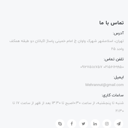
تماس با ما
آدرس:
تهران، اسلامشهر شهرک واوان خ امام خمینی پاساژ اکباتان دو طبقه همکف
واحد ۲۵
تلفن تماس:
۰۲۱۵۶۱۶۹۹۵۰ 09127518757
ایمیل:
Mehrannut@gmail.com
ساعات کاری:
شنبه تا پنجشنبه، از ساعت ۱۰:۳۰صبح تا ۱۳.۳۰ بعد از ظهر از ساعت ۱۷ تا
۲۱:۳۰