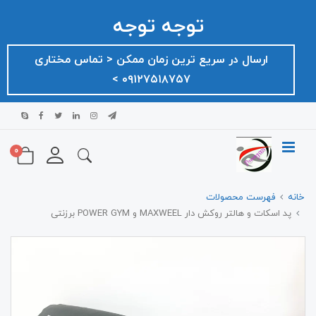
توجه توجه
ارسال در سریع ترین زمان ممکن ‌< تماس مختاری
۰۹۱۲۷۵۱۸۷۵۷ >
0
خانه
فهرست محصولات
پد اسکات و هالتر روکش دار MAXWEEL و POWER GYM برزنتی