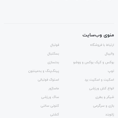
منوی وب‌سایت
ارتباط با فروشگاه
فوتبال
والیبال
بسکتبال
بوکس و کیک بوکس و ووشو
بدنسازی
توپ
پینگ‌پنگ و بدمينتون
اسکیت و اسکیت برد
استوک فوتبالی
انواع کش ورزشی
ماساژور
شیکر و بطری
ساک ورزشی
بازی و سرگرمی
کتونی سالنی
زانوبند
کشتی