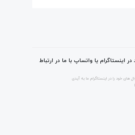
در اینستاگرام یا واتساپ با ما در ارتباط
ل های خود را در اینستاگرام ما به آیدی