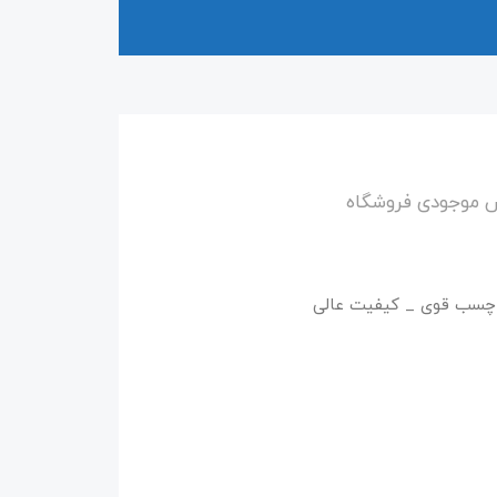
س موجودی فروشگاه