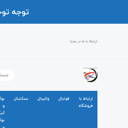
توجه تو
ارتباط با ما در مدیا
ارتباط با
فوتبال
والیبال
بسکتبال
بو
فروشگاه
و
کی
بو
و