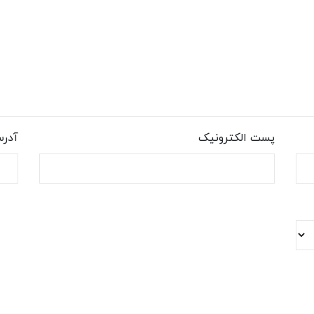
پست الکترونیک
آدر