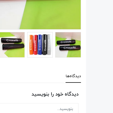
دیدگاه‌ها
دیدگاه خود را بنویسید