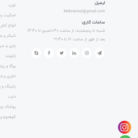
ایمیل:
توپ
Mehrannut@gmail.com
اسکیت و 
ساعات کاری:
انواع کش
شنبه تا پنجشنبه، از ساعت ۱۰:۳۰صبح تا ۱۳.۳۰
شیکر و ب
بعد از ظهر از ساعت ۱۷ تا ۲۱:۳۰
بازی و سر
زانوبند
یوگا و پی
لاغری و 
رانینگ و پ
دارت
پوشاک ور
کوهنوردی