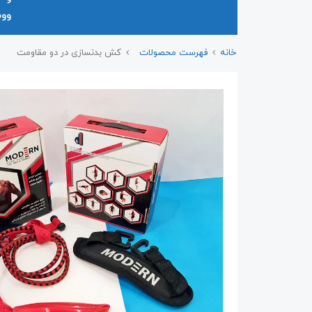
وو
خانه
فهرست محصولات
کش بدنسازی در دو مقاومت