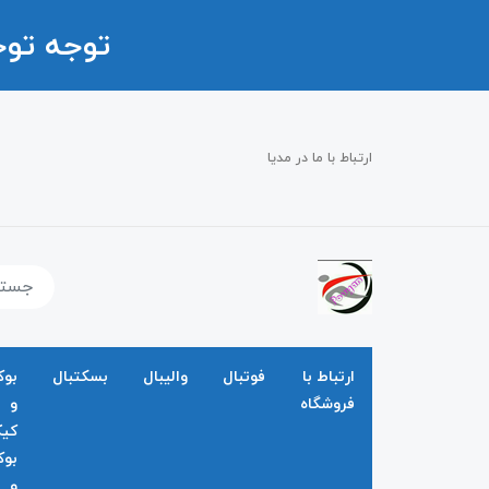
توجه تو
ارتباط با ما در مدیا
ارتباط با
فوتبال
والیبال
بسکتبال
بو
فروشگاه
و
کی
بو
و