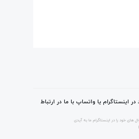
در اینستاگرام یا واتساپ با ما در ارتباط
ل های خود را در اینستاگرام ما به آیدی