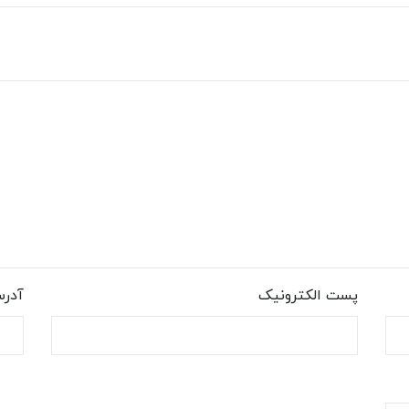
پست الکترونیک
آدر