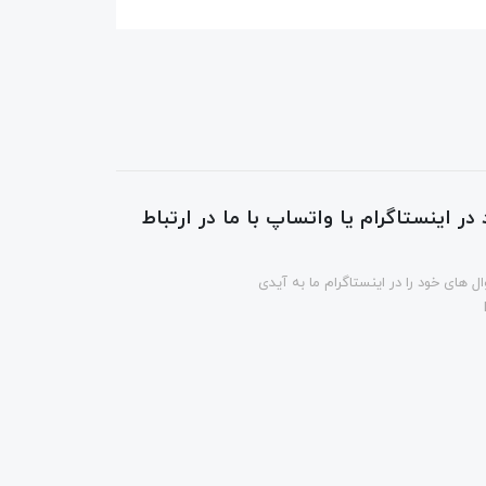
در اینستاگرام یا واتساپ با ما در ارتباط
ل های خود را در اینستاگرام ما به آیدی