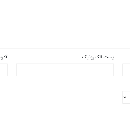
پست الکترونیک
آدر