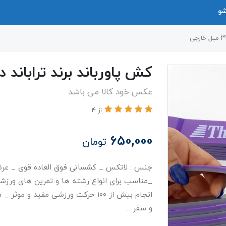
شو
کش پاورباند برند تراباند دو لایه ۳۳ 
عکس خود کالا می باشد
از 4
650,000
تومان
_مناسب برای انواع رشته ها و تمرین های ورزش
انجام بیش از ۱۰۰ حرکت ورزشی مفید 
و سفر ...