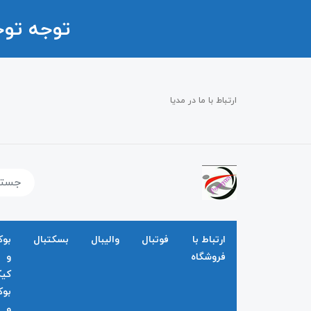
توجه تو
ارتباط با ما در مدیا
ارتباط با
فوتبال
والیبال
بسکتبال
بو
فروشگاه
و
کی
بو
و