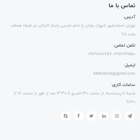
تماس با ما
آدرس:
تهران، اسلامشهر شهرک واوان خ امام خمینی پاساژ اکباتان دو طبقه همکف
واحد ۲۵
تلفن تماس:
۰۲۱۵۶۱۶۹۹۵۰ 09127518757
ایمیل:
Mehrannut@gmail.com
ساعات کاری:
شنبه تا پنجشنبه، از ساعت ۱۰:۳۰صبح تا ۱۳.۳۰ بعد از ظهر از ساعت ۱۷ تا
۲۱:۳۰