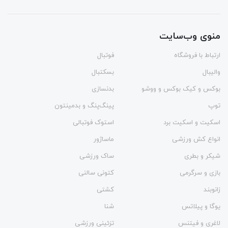
منوی وب‌سایت
ارتباط با فروشگاه
فوتبال
والیبال
بسکتبال
بوکس و کیک بوکس و ووشو
بدنسازی
توپ
پینگ‌پنگ و بدمينتون
اسکیت و اسکیت برد
استوک فوتبالی
انواع کش ورزشی
ماساژور
شیکر و بطری
ساک ورزشی
بازی و سرگرمی
کتونی سالنی
زانوبند
کشتی
یوگا و پیلاتس
شنا
لاغری و فیتنس
تزئینی ورزشی