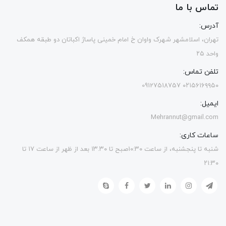
تماس با ما
آدرس:
تهران، اسلامشهر شهرک واوان خ امام خمینی پاساژ اکباتان دو طبقه همکف
واحد ۲۵
تلفن تماس:
۰۲۱۵۶۱۶۹۹۵۰ 09127518757
ایمیل:
Mehrannut@gmail.com
ساعات کاری:
شنبه تا پنجشنبه، از ساعت ۱۰:۳۰صبح تا ۱۳.۳۰ بعد از ظهر از ساعت ۱۷ تا
۲۱:۳۰