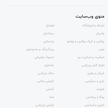
منوی وب‌سایت
ارتباط با فروشگاه
فوتبال
والیبال
بسکتبال
بوکس و کیک بوکس و ووشو
بدنسازی
توپ
پینگ‌پنگ و بدمينتون
اسکیت و اسکیت برد
استوک فوتبالی
انواع کش ورزشی
ماساژور
شیکر و بطری
ساک ورزشی
بازی و سرگرمی
کتونی سالنی
زانوبند
کشتی
یوگا و پیلاتس
شنا
لاغری و فیتنس
تزئینی ورزشی