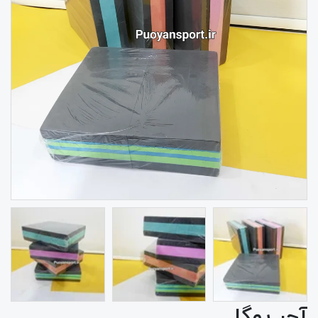
آجر یوگا