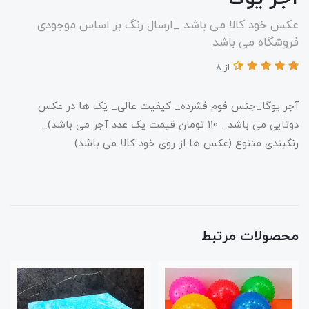
عکس خود کالا می باشد _ارسال رنگ بر اساس موجودی
فروشگاه می باشد
از 8
آجر یوگا_جنس فوم فشرده_ کیفیت عالی_ پَک ها در عکس
دوتایی می باشد_ ۱۱۰ تومان قیمت یک عدد آجر می باشد)_
رنگبندی متنوع (عکس ها از روی خود کالا می باشد)
محصولات مرتبط