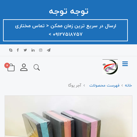
توجه توجه
ارسال در سریع ترین زمان ممکن ‌< تماس مختاری
۰۹۱۲۷۵۱۸۷۵۷ >
0
خانه
فهرست محصولات
آجر یوگا