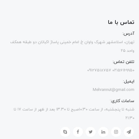
تماس با ما
آدرس:
تهران، اسلامشهر شهرک واوان خ امام خمینی پاساژ اکباتان دو طبقه همکف
واحد ۲۵
تلفن تماس:
۰۲۱۵۶۱۶۹۹۵۰ 09127518757
ایمیل:
Mehrannut@gmail.com
ساعات کاری:
شنبه تا پنجشنبه، از ساعت ۱۰:۳۰صبح تا ۱۳.۳۰ بعد از ظهر از ساعت ۱۷ تا
۲۱:۳۰