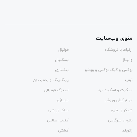
منوی وب‌سایت
ارتباط با فروشگاه
فوتبال
والیبال
بسکتبال
بوکس و کیک بوکس و ووشو
بدنسازی
توپ
پینگ‌پنگ و بدمينتون
اسکیت و اسکیت برد
استوک فوتبالی
انواع کش ورزشی
ماساژور
شیکر و بطری
ساک ورزشی
بازی و سرگرمی
کتونی سالنی
زانوبند
کشتی