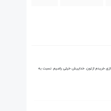
سازی خریدم ازتون. خداییش خیلی راضیم. نسبت به