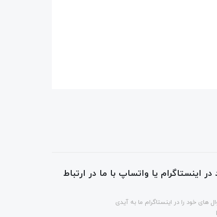
در اینستاگرام یا واتساپ با ما در ارتباط
ل های خود را در اینستاگرام ما به آیدی