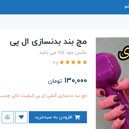
شو
مچ بند بدنسازی ال پی
عکس خود کالا می باشد
از 9
130,000
تومان
مچ بند بدنسازی کنفی ال پی کیفیت عالی چسب
افزودن به سبدخرید