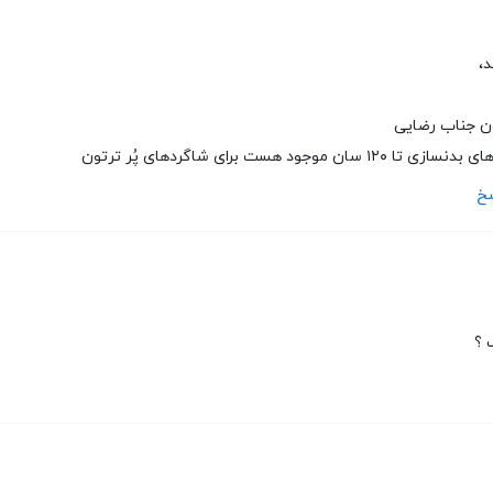
،
ون جناب رضایی
ود هست برای شاگردهای پُر ترتون
سخ
 ؟