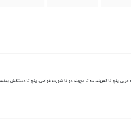
ه مربی پنج تا کمربند. ده تا مچ‌بند دو تا شورت غواصی. پنج تا دستکش بدن