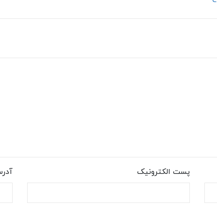
پست الکترونیک
آدر