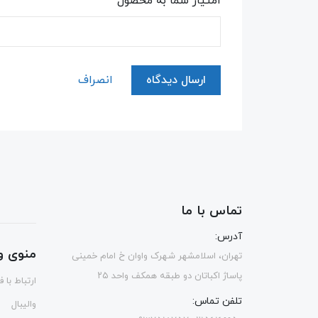
امتیاز شما به محصول
ارسال دیدگاه
انصراف
تماس با ما
آدرس:
منوی و
تهران، اسلامشهر شهرک واوان خ امام خمینی
پاساژ اکباتان دو طبقه همکف واحد ۲۵
ارتباط با 
تلفن تماس:
والیبال