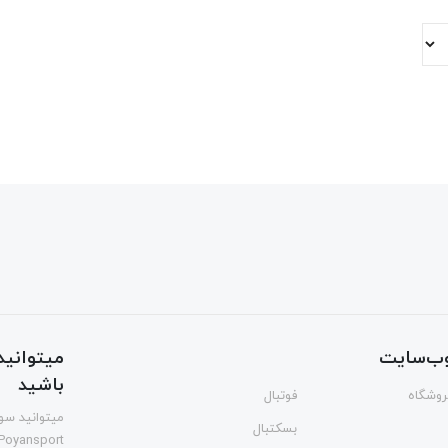
ب‌سایت
میتوانید 
باشید
فروشگاه
فوتبال
میتوانید سوا
بسکتبال
Poyansport