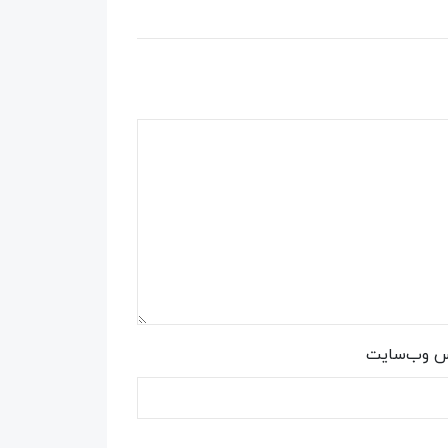
س وب‌سایت