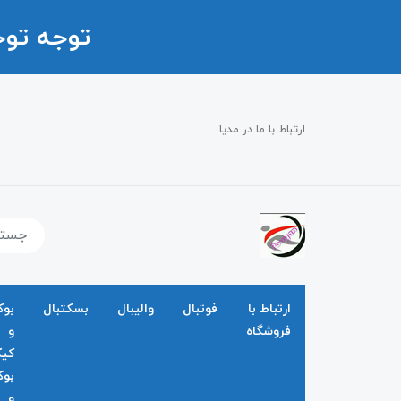
توجه تو
ارتباط با ما در مدیا
ارتباط با
فوتبال
والیبال
بسکتبال
بو
فروشگاه
و
کی
بو
و