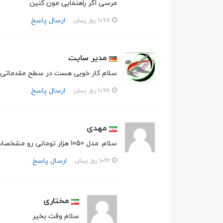
مرسی اگر راهنمایی مون کنین
ارسال پاسخ
1078 روز پیش
مدیر سایت
سلام کار خوبی هست در سطح مقدماتی کار خوبیه ولی اگ
ارسال پاسخ
1078 روز پیش
مهدی
سلام. مدل 1050 هزار تومانی رو مشخصات و تصویرش رو برام می فرستید؟ ممنون
ارسال پاسخ
1066 روز پیش
مختاری
سلام وقت بخیر