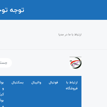
توجه تو
ارتباط با ما در مدیا
ارتباط با
فوتبال
والیبال
بسکتبال
بو
فروشگاه
و
کی
بو
و