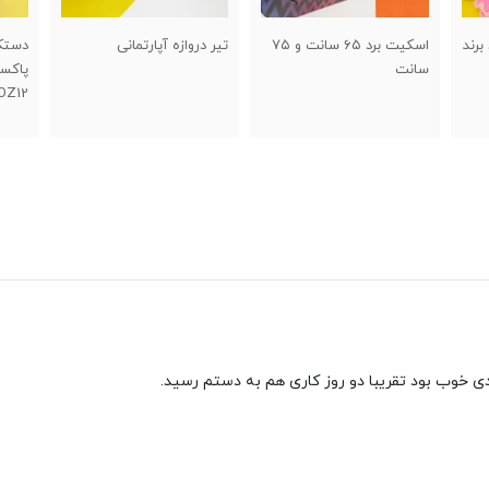
سکیت برد ۶۵ سانت و ۷۵
تیر دروازه آپارتمانی
دستکش بوکس چرم
راکت
پاکستانی برند GREEN HILL
OZ12
 خوب بود تقریبا دو روز کاری هم به دستم رسید.