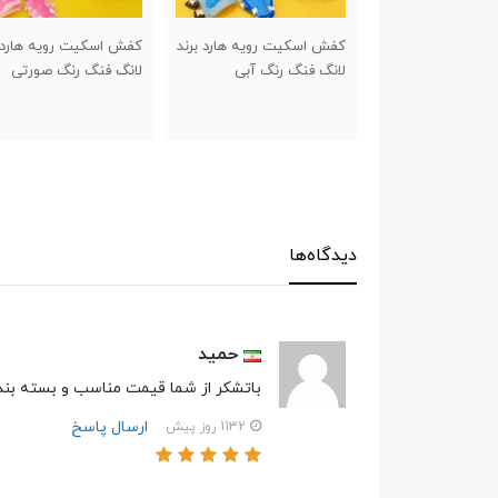
ت رویه هارد برند
کفش اسکیت رویه هارد برند
ا
 رنگ آبی
لانگ فنگ رنگ صورتی
سانت
دیدگاه‌ها
حمید
باتشکر از شما قیمت مناسب و بسته بندی
ارسال پاسخ
1132 روز پیش