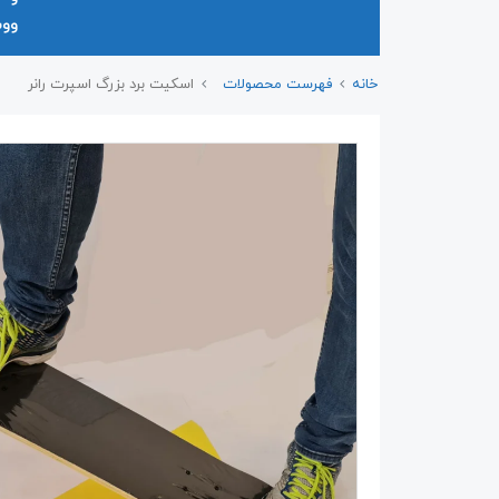
وو
خانه
فهرست محصولات
اسکیت برد بزرگ اسپرت رانر