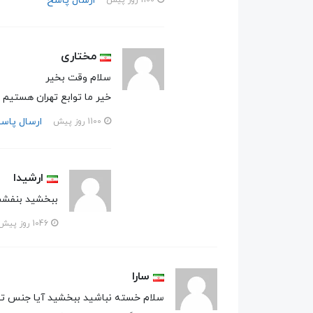
ارسال پاسخ
1100 روز پیش
مختاری
سلام وقت بخیر
خیر ما توابع تهران هستیم 
ارسال پاس
1100 روز پیش
ارشیدا
ببخشید بنفشش
1046 روز پیش
سارا
سلام خسته نباشید ببخشید آیا جنس تخ