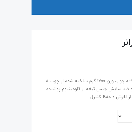
نر
رده سنی جوانان تحمل وزن ۷۰ کیلوگرم جنس تخته چوب وزن ۱۷۰۰ گرم ساخته شده از چوب ۸
اورتان مقاوم و ضد سایش جنس تیغه از آلومینیوم پوشیده
 از لغزش و حفظ کنترل