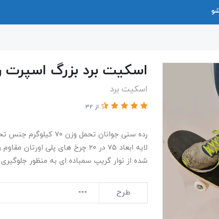
شو
اسکیت برد بزرگ اسپرت را
اسکیت برد
از 32
لایه ابعاد ۷۵ در ۲۰ چرخ های پلی 
شده از نوار گریپ سمباده ای به منظور جلوگیری
طرح