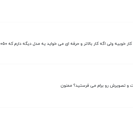
ه کار بالاتر و حرفه ای می خواید یه مدل دیگه دارم که ۱۰۵۰ تومن هست می تونید اونم ببینید