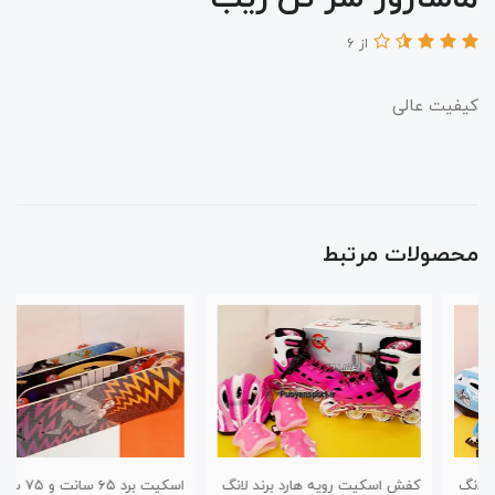
از 6
کیفیت عالی
محصولات مرتبط
کفش اسکیت رویه هارد برند لانگ
اسکیت برد ۶۵ سانت و ۷۵ سانت