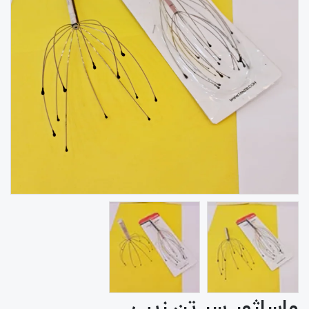
ماساژور سر تن زیب