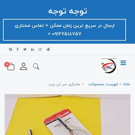
توجه توجه
ارسال در سریع ترین زمان ممکن ‌< تماس مختاری
۰۹۱۲۷۵۱۸۷۵۷ >
0
خانه
فهرست محصولات
ماساژور سر تن زیب