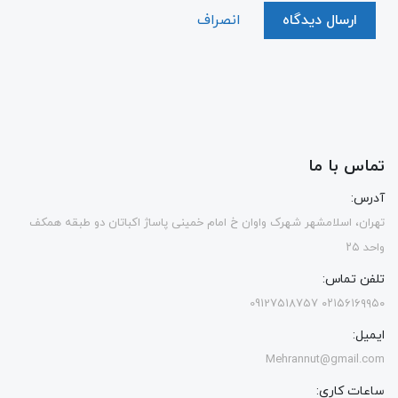
ارسال دیدگاه
انصراف
تماس با ما
آدرس:
تهران، اسلامشهر شهرک واوان خ امام خمینی پاساژ اکباتان دو طبقه همکف
واحد ۲۵
تلفن تماس:
۰۲۱۵۶۱۶۹۹۵۰ 09127518757
ایمیل:
Mehrannut@gmail.com
ساعات کاری: