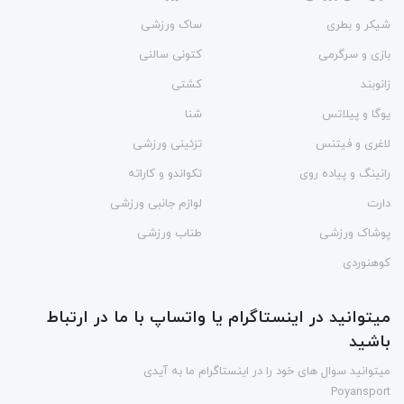
شیکر و بطری
ساک ورزشی
بازی و سرگرمی
کتونی سالنی
زانوبند
کشتی
یوگا و پیلاتس
شنا
لاغری و فیتنس
تزئینی ورزشی
رانینگ و پیاده روی
تکواندو و کاراته
دارت
لوازم جانبی ورزشی
پوشاک ورزشی
طناب ورزشی
کوهنوردی
میتوانید در اینستاگرام یا واتساپ با ما در ارتباط
باشید
میتوانید سوال های خود را در اینستاگرام ما به آیدی
Poyansport