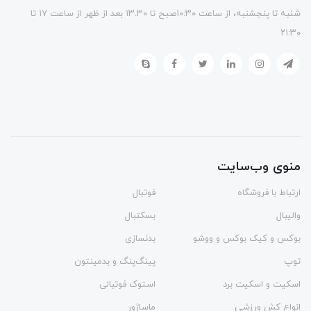
شنبه تا پنجشنبه، از ساعت ۱۰:۳۰صبح تا ۱۳.۳۰ بعد از ظهر از ساعت ۱۷ تا
۲۱:۳۰
منوی وب‌سایت
ارتباط با فروشگاه
فوتبال
والیبال
بسکتبال
بوکس و کیک بوکس و ووشو
بدنسازی
توپ
پینگ‌پنگ و بدمينتون
اسکیت و اسکیت برد
استوک فوتبالی
انواع کش ورزشی
ماساژور