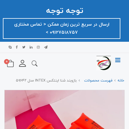
توجه توجه
ارسال در سریع ترین زمان ممکن ‌< تماس مختاری
۰۹۱۲۷۵۱۸۷۵۷ >
0
خانه
فهرست محصولات
بازوبند شنا اینتکس INTEX مدل ۵۹۶۴۲