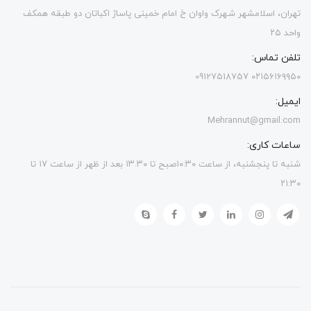
تهران، اسلامشهر شهرک واوان خ امام خمینی پاساژ اکباتان دو طبقه همکف
واحد ۲۵
تلفن تماس:
۰۲۱۵۶۱۶۹۹۵۰ 09127518757
ایمیل:
Mehrannut@gmail.com
ساعات کاری:
شنبه تا پنجشنبه، از ساعت ۱۰:۳۰صبح تا ۱۳.۳۰ بعد از ظهر از ساعت ۱۷ تا
۲۱:۳۰