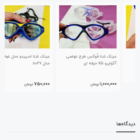
عینک شنا فُوکس طرح غواصی
عینک شنا اسپیدو مدل غواصی
آکواپرو X5 حرفه ای
مدل ۸۰۲۷
750,000
1,000,000
تومان
تومان
دیدگاه‌ها