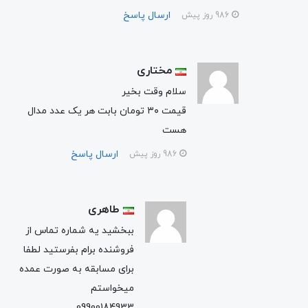
ارسال پاسخ
986 روز پیش
مختاری
سلام وقت بخیر
قیمت ۳۰ تومان بابت هر یک عدد مدال
هست
ارسال پاسخ
986 روز پیش
طاهری
ببخشید یه شماره تماس از
فروشنده برام بفرستید لطفا
برای مسابقه به صورت عمده
میخواستم
09900184933