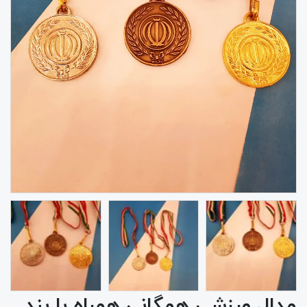
مدال ورزشی همگانی همراه با بند