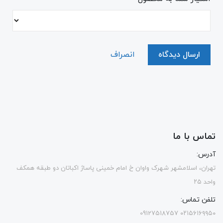
ارسال دیدگاه
انصراف
تماس با ما
آدرس:
تهران، اسلامشهر شهرک واوان خ امام خمینی پاساژ اکباتان دو طبقه همکف
واحد ۲۵
تلفن تماس:
۰۲۱۵۶۱۶۹۹۵۰ 09127518757