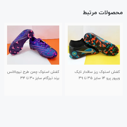
محصولات مرتبط
کفش استوک ریز ساقدار نایک
کفش استوک چمن طرح نیوبالانس
ویپور پرو ۱۴ سایز ۳۵ تا ۳۹
برند تیزگام سایز ۳۰ تا ۳۴