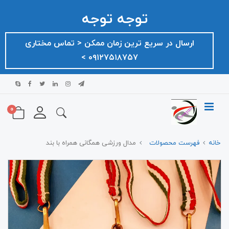
توجه توجه
ارسال در سریع ترین زمان ممکن ‌< تماس مختاری
۰۹۱۲۷۵۱۸۷۵۷ >
0
خانه
فهرست محصولات
مدال ورزشی همگانی همراه با بند