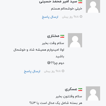
سید امیر محمد حسینی
خیلی خوشحالم هستم
ارسال پاسخ
988 روز پیش
مختاری
سلام وقت بخیر
اولا امیدوارم همیشه شاد و خوشحال
باشید
دوم چرا؟؟😅
ارسال پاسخ
988 روز پیش
عسکری
سلام وقتتون بخیر
هر بسته شامل یک مدال است یا ۳تا؟