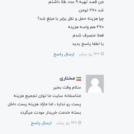
من قصد تهیه ۹ عدد طلا داشتم
شد ۲۷۰ تومن
چرا هزینه حمل و نقل برابر با مبلغ شد؟
۲۷۰ هم واسه هزینه
فعلا منصرف شدم
یا لطفا پاسخ بدید
ارسال پاسخ
936 روز پیش
مختاری
سلام وقت بخیر
متاسفانه سایت ما توان تجمیع هزینه
پست رو نداره ، اما مازاد هزینه پست داخل
بسته خدمت خریدار عودت میگردد
ارسال پاسخ
936 روز پیش