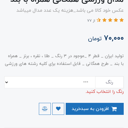
عکس خود کالا می باشد_هزینه یک عدد مدال میباشد
از 77
70,000
تومان
​​​​تولید ایران _ قطر ۴ _موجود در ۳ رنگ _ طلا ، نقره ، برنز _ همراه
با بند _ طرح همگانی _ قابل استفاده برای کلیه رشته های ورزشی
رنگ
رنگ را انتخاب کنید.
افزودن به سبدخرید