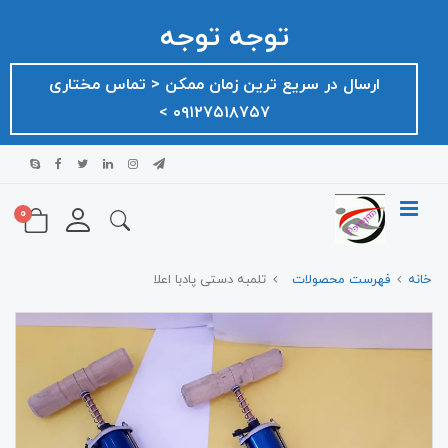
توجه توجه
ارسال در سریع ترین زمان ممکن ‌< تماس مختاری
۰۹۱۲۷۵۱۸۷۵۷ >
0
خانه
فهرست محصولات
تلمبه دستی پادبا اعلا