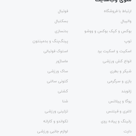
ارتباط با فروشگاه
فوتبال
والیبال
بسکتبال
بوکس و کیک بوکس و ووشو
بدنسازی
توپ
پینگ‌پنگ و بدمينتون
اسکیت و اسکیت برد
استوک فوتبالی
انواع کش ورزشی
ماساژور
شیکر و بطری
ساک ورزشی
بازی و سرگرمی
کتونی سالنی
زانوبند
کشتی
یوگا و پیلاتس
شنا
لاغری و فیتنس
تزئینی ورزشی
رانینگ و پیاده روی
تکواندو و کاراته
دارت
لوازم جانبی ورزشی