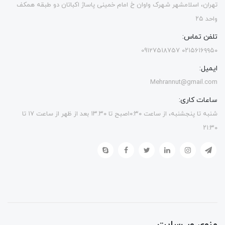
تهران، اسلامشهر شهرک واوان خ امام خمینی پاساژ اکباتان دو طبقه همکف
واحد ۲۵
تلفن تماس:
۰۲۱۵۶۱۶۹۹۵۰ 09127518757
ایمیل:
Mehrannut@gmail.com
ساعات کاری:
شنبه تا پنجشنبه، از ساعت ۱۰:۳۰صبح تا ۱۳.۳۰ بعد از ظهر از ساعت ۱۷ تا
۲۱:۳۰
منوی وب‌سایت