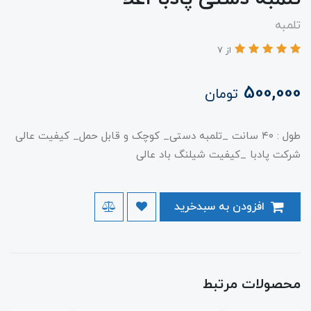
تلمبه
از 7
500,000
تومان
طول : ۴۰ سانت _تلمبه دستی_ کوچک و قابل حمل_ کیفیت عالی
شرکت پادبا _کیفیت شیلنگ باد عالی
افزودن به سبدخرید
محصولات مرتبط