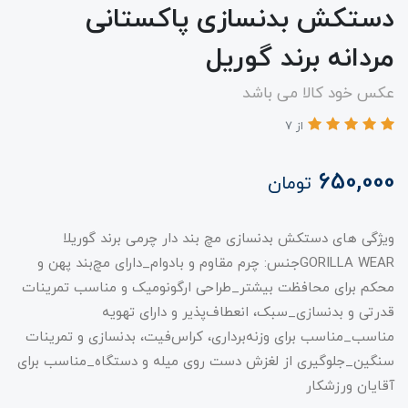
دستکش بدنسازی پاکستانی
مردانه برند گوریل
عکس خود کالا می باشد
از 7
650,000
تومان
ویژگی‌ های دستکش بدنسازی مچ بند دار چرمی برند گوریلا
GORILLA WEARجنس: چرم مقاوم و بادوام_دارای مچ‌بند پهن و
محکم برای محافظت بیشتر_طراحی ارگونومیک و مناسب تمرینات
قدرتی و بدنسازی_سبک، انعطاف‌پذیر و دارای تهویه
مناسب_مناسب برای وزنه‌برداری، کراس‌فیت، بدنسازی و تمرینات
سنگین_جلوگیری از لغزش دست روی میله و دستگاه_مناسب برای
آقایان ورزشکار