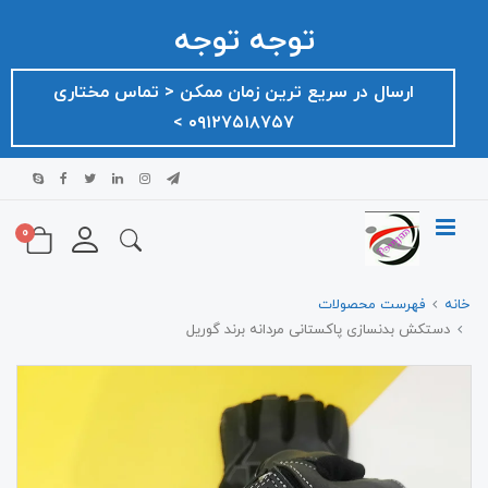
توجه توجه
ارسال در سریع ترین زمان ممکن ‌< تماس مختاری
۰۹۱۲۷۵۱۸۷۵۷ >
0
خانه
فهرست محصولات
دستکش بدنسازی پاکستانی مردانه برند گوریل