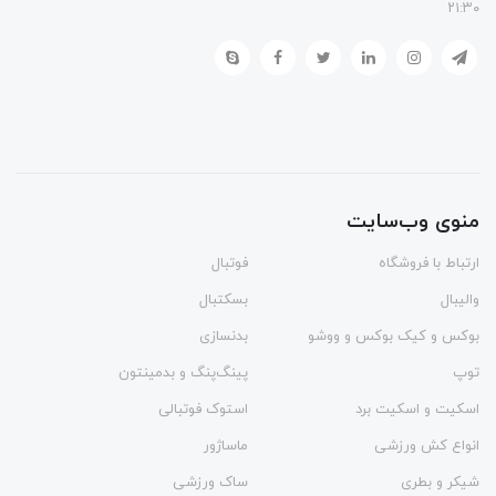
۲۱:۳۰
منوی وب‌سایت
ارتباط با فروشگاه
فوتبال
والیبال
بسکتبال
بوکس و کیک بوکس و ووشو
بدنسازی
توپ
پینگ‌پنگ و بدمينتون
اسکیت و اسکیت برد
استوک فوتبالی
انواع کش ورزشی
ماساژور
شیکر و بطری
ساک ورزشی