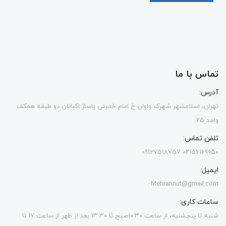
تماس با ما
آدرس:
تهران، اسلامشهر شهرک واوان خ امام خمینی پاساژ اکباتان دو طبقه همکف
واحد ۲۵
تلفن تماس:
۰۲۱۵۶۱۶۹۹۵۰ 09127518757
ایمیل:
Mehrannut@gmail.com
ساعات کاری:
شنبه تا پنجشنبه، از ساعت ۱۰:۳۰صبح تا ۱۳.۳۰ بعد از ظهر از ساعت ۱۷ تا