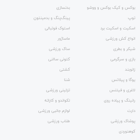
بوکس و کیک بوکس و ووشو
بدنسازی
توپ
پینگ‌پنگ و بدمينتون
اسکیت و اسکیت برد
استوک فوتبالی
انواع کش ورزشی
ماساژور
شیکر و بطری
ساک ورزشی
بازی و سرگرمی
کتونی سالنی
زانوبند
کشتی
یوگا و پیلاتس
شنا
لاغری و فیتنس
تزئینی ورزشی
رانینگ و پیاده روی
تکواندو و کاراته
دارت
لوازم جانبی ورزشی
پوشاک ورزشی
طناب ورزشی
کوهنوردی