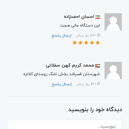
احسان احمدزاده
این دستگاه عالی هست
ارسال پاسخ
560 روز پیش
محمد کریم کهن سفلائی
شهرستان قصرقند بخش تلنگ روستای کلانزه
ارسال پاسخ
521 روز پیش
دیدگاه خود را بنویسید