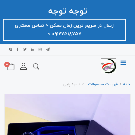
توجه توجه
ارسال در سریع ترین زمان ممکن ‌< تماس مختاری
۰۹۱۲۷۵۱۸۷۵۷ >
0
خانه
فهرست محصولات
تلمبه پایی