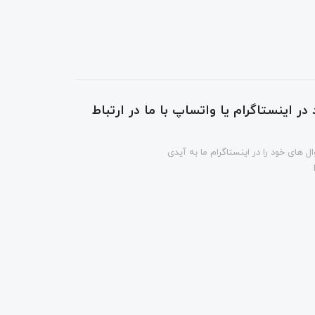
در اینستاگرام یا واتساپ با ما در ارتباط
ل های خود را در اینستاگرام ما به آیدی