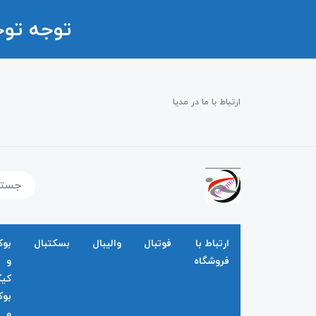
توجه تو
ارتباط با ما در مدیا
ارتباط با
فوتبال
والیبال
بسکتبال
بو
فروشگاه
و
کی
بو
و