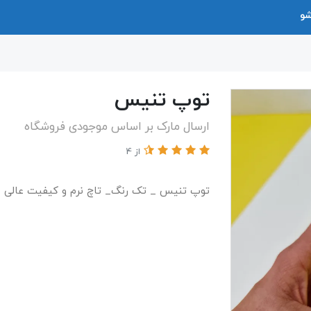
شو
توپ تنیس
ارسال مارک بر اساس موجودی فروشگاه
از 4
توپ تنیس _ تک رنگ_ تاچ نرم و کیفیت عالی