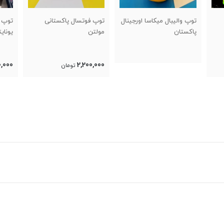
ینال
توپ فوتسال پاکستانی
توپ فوتبال جام جهانی
مولتن
یونایتد ۲۰۲۶
8500
0,000
2,200,000
2,200,000
تومان
تومان