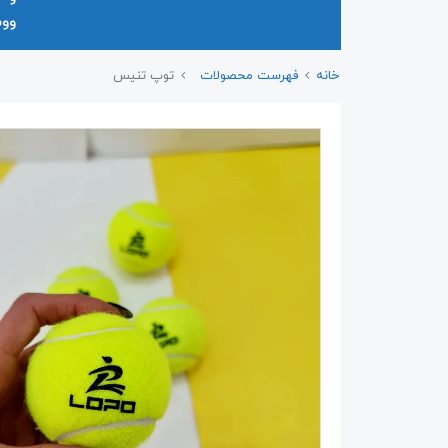
وو
خانه
فهرست محصولات
توپ تنیس