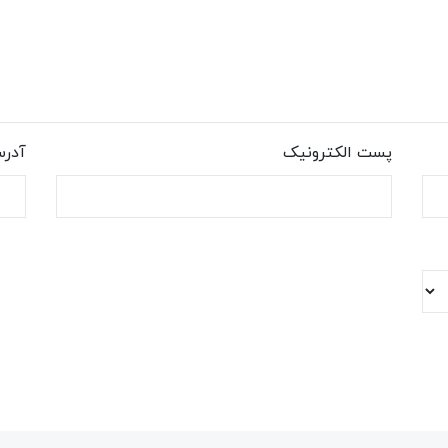
پست الکترونیک
آدر