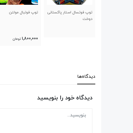
ال استار پاکستانی
توپ فوتبال مولتن
توپ والیبال میکاسا اورج
پاکستان
1,800,000
تومان
دیدگاه‌ها
دیدگاه خود را بنویسید