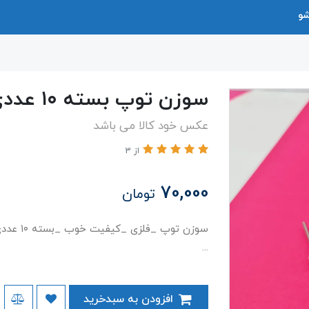
شو
سوزن توپ بسته ۱۰ عددی
عکس خود کالا می باشد
از 3
70,000
تومان
سوزن توپ
...
افزودن به سبدخرید