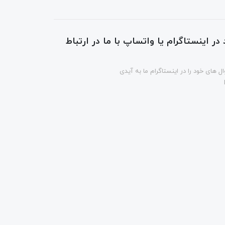
در اینستاگرام یا واتساپ با ما در ارتباط
ل های خود را در اینستاگرام ما به آیدی