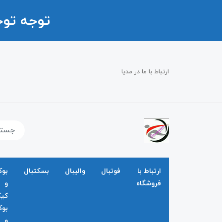
توجه تو
ارتباط با ما در مدیا
ارتباط با
فوتبال
والیبال
بسکتبال
بو
فروشگاه
و
کی
بو
و