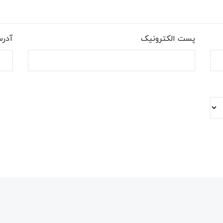
پست الکترونیک
آدر