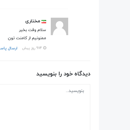
مختاری
سلام وقت بخیر
ممنونیم از کامنت تون
ارسال پاس
974 روز پیش
دیدگاه خود را بنویسید