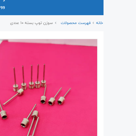
وو
خانه
فهرست محصولات
سوزن توپ بسته ۱۰ عددی