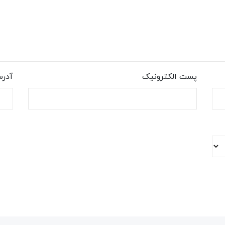
پست الکترونیک
آدر