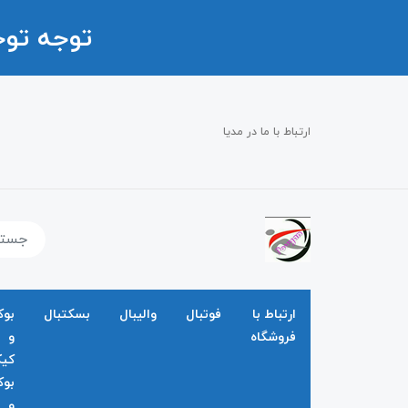
توجه تو
ارتباط با ما در مدیا
ارتباط با
فوتبال
والیبال
بسکتبال
بو
فروشگاه
و
کی
بو
و