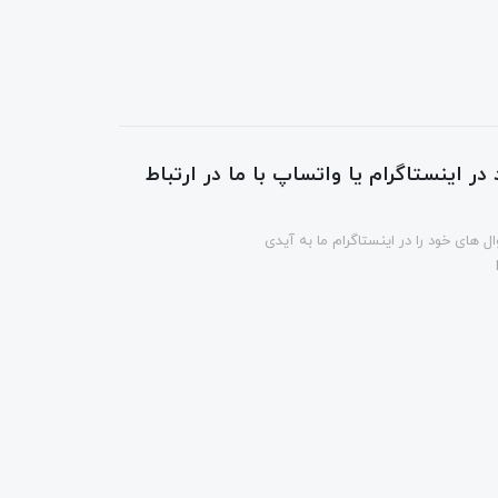
در اینستاگرام یا واتساپ با ما در ارتباط
ل های خود را در اینستاگرام ما به آیدی