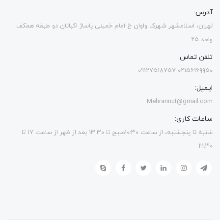
آدرس:
تهران، اسلامشهر شهرک واوان خ امام خمینی پاساژ اکباتان دو طبقه همکف
واحد ۲۵
تلفن تماس:
۰۲۱۵۶۱۶۹۹۵۰ 09127518757
ایمیل:
Mehrannut@gmail.com
ساعات کاری:
شنبه تا پنجشنبه، از ساعت ۱۰:۳۰صبح تا ۱۳.۳۰ بعد از ظهر از ساعت ۱۷ تا
۲۱:۳۰