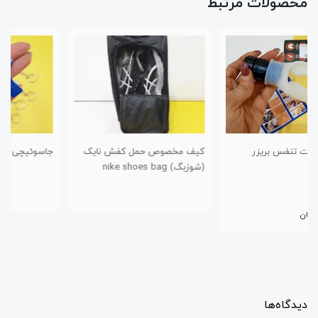
محصولات مرتبط
کیف مخصوص حمل کفش نایک
جاسوئیچی طرح کفش استقلال
(شوزبگ) nike shoes bag
دیدگاه‌ها