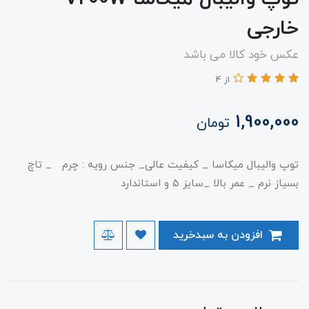
خارجی
عکس خود کالا می باشد
از 4
1,900,000
تومان
توپ والیبال میکاسا _ کیفیت عالی_ جنس رویه : چرم _ تاچ
بسیاز نرم _ عمر بالا _سایز ۵ و استاندارد
افزودن به سبدخرید