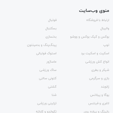
منوی وب‌سایت
ارتباط با فروشگاه
فوتبال
والیبال
بسکتبال
بوکس و کیک بوکس و ووشو
بدنسازی
توپ
پینگ‌پنگ و بدمينتون
اسکیت و اسکیت برد
استوک فوتبالی
انواع کش ورزشی
ماساژور
شیکر و بطری
ساک ورزشی
بازی و سرگرمی
کتونی سالنی
زانوبند
کشتی
یوگا و پیلاتس
شنا
لاغری و فیتنس
تزئینی ورزشی
رانینگ و پیاده روی
تکواندو و کاراته